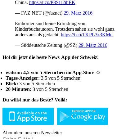
China.
https://t.co/P8St12ihEK
— FAZ.NET (@faznet)
29. März 2016
Einhörner sind keine Erfindung von
Kinderbuchautoren. Trotzdem sahen sie wohl ganz
anders aus als gedacht.
https://t.co/TKPL3z3KMu
— Süddeutsche Zeitung (@SZ)
29. März 2016
Hol dir jetzt die beste News-App der Schweiz!
watson: 4,5 von 5 Sternchen im App-Store ☺
Tages-Anzeiger:
3,5 von 5 Sternchen
Blick:
3 von 5 Sternchen
20 Minuten:
3 von 5 Sternchen
Du willst nur das Beste? Voilà:
Abonniere unseren Newsletter