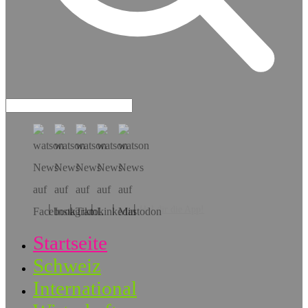
Hol dir die App!
Startseite
Schweiz
International