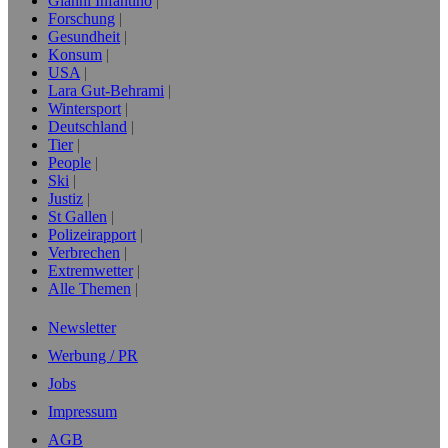
Gianni Infantino
Forschung
Gesundheit
Konsum
USA
Lara Gut-Behrami
Wintersport
Deutschland
Tier
People
Ski
Justiz
St Gallen
Polizeirapport
Verbrechen
Extremwetter
Alle Themen
Newsletter
Werbung / PR
Jobs
Impressum
AGB