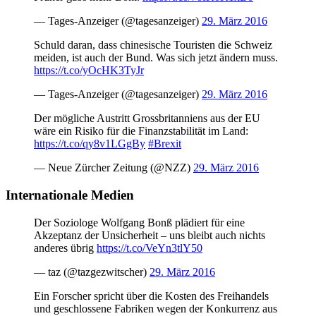
— Tages-Anzeiger (@tagesanzeiger)
29. März 2016
Schuld daran, dass chinesische Touristen die Schweiz
meiden, ist auch der Bund. Was sich jetzt ändern muss.
https://t.co/yOcHK3TyJr
— Tages-Anzeiger (@tagesanzeiger)
29. März 2016
Der mögliche Austritt Grossbritanniens aus der EU
wäre ein Risiko für die Finanzstabilität im Land:
https://t.co/qy8v1LGgBy
#Brexit
— Neue Zürcher Zeitung (@NZZ)
29. März 2016
Internationale Medien
Der Soziologe Wolfgang Bonß plädiert für eine
Akzeptanz der Unsicherheit – uns bleibt auch nichts
anderes übrig
https://t.co/VeYn3tlY50
— taz (@tazgezwitscher)
29. März 2016
Ein Forscher spricht über die Kosten des Freihandels
und geschlossene Fabriken wegen der Konkurrenz aus