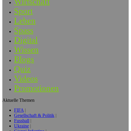
Wirtschaft
Sport
Leben
Spass
Digital
Wissen
Blogs
Quiz
Videos
Promotionen
Aktuelle Themen
FIFA
Gesellschaft & Politik
Fussball
Ukraine