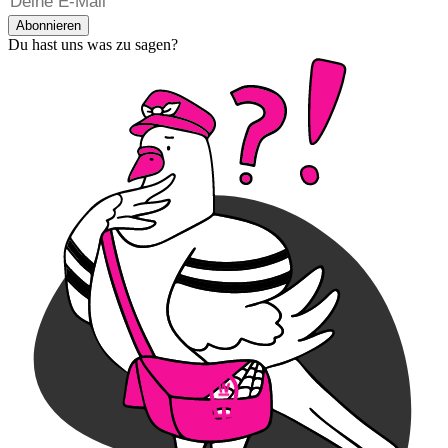
Abonnieren
Du hast uns was zu sagen?