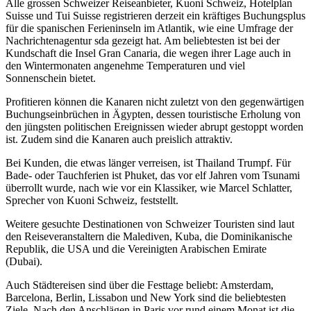
Alle grossen Schweizer Reiseanbieter, Kuoni Schweiz, Hotelplan
Suisse und Tui Suisse registrieren derzeit ein kräftiges Buchungsplus
für die spanischen Ferieninseln im Atlantik, wie eine Umfrage der
Nachrichtenagentur sda gezeigt hat. Am beliebtesten ist bei der
Kundschaft die Insel Gran Canaria, die wegen ihrer Lage auch in
den Wintermonaten angenehme Temperaturen und viel
Sonnenschein bietet.
Profitieren können die Kanaren nicht zuletzt von den gegenwärtigen
Buchungseinbrüchen in Ägypten, dessen touristische Erholung von
den jüngsten politischen Ereignissen wieder abrupt gestoppt worden
ist. Zudem sind die Kanaren auch preislich attraktiv.
Bei Kunden, die etwas länger verreisen, ist Thailand Trumpf. Für
Bade- oder Tauchferien ist Phuket, das vor elf Jahren vom Tsunami
überrollt wurde, nach wie vor ein Klassiker, wie Marcel Schlatter,
Sprecher von Kuoni Schweiz, feststellt.
Weitere gesuchte Destinationen von Schweizer Touristen sind laut
den Reiseveranstaltern die Malediven, Kuba, die Dominikanische
Republik, die USA und die Vereinigten Arabischen Emirate
(Dubai).
Auch Städtereisen sind über die Festtage beliebt: Amsterdam,
Barcelona, Berlin, Lissabon und New York sind die beliebtesten
Ziele. Nach den Anschlägen in Paris vor rund einem Monat ist die