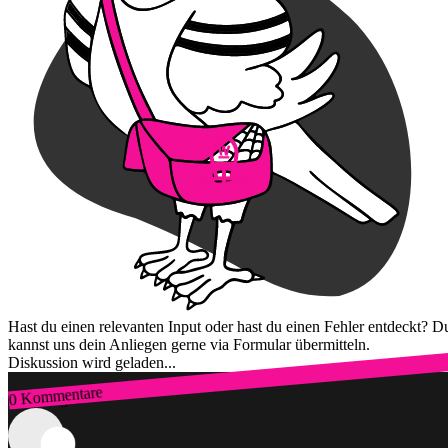
Hast du einen relevanten Input oder hast du einen Fehler entdeckt? D
kannst uns dein Anliegen gerne via Formular übermitteln.
Diskussion wird geladen...
0 Kommentare
Zum Login