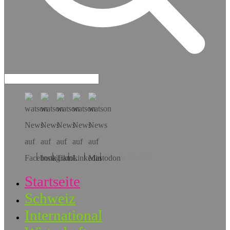
Hol dir die App!
Startseite
Schweiz
International