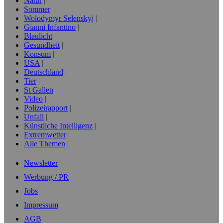
Natur
Sommer
Wolodymyr Selenskyj
Gianni Infantino
Blaulicht
Gesundheit
Konsum
USA
Deutschland
Tier
St Gallen
Video
Polizeirapport
Unfall
Künstliche Intelligenz
Extremwetter
Alle Themen
Newsletter
Werbung / PR
Jobs
Impressum
AGB