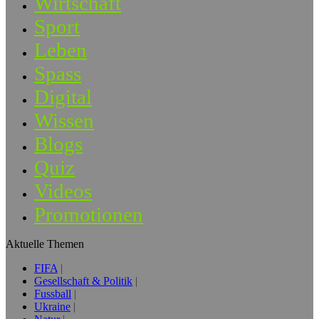
Wirtschaft
Sport
Leben
Spass
Digital
Wissen
Blogs
Quiz
Videos
Promotionen
Aktuelle Themen
FIFA
Gesellschaft & Politik
Fussball
Ukraine