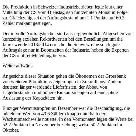
Die Produktion in Schweizer Industriebetrieben legte laut einer
Mitteilung der CS vom Dienstag den fünfzehnten Monat in Folge
zu. Gleichzeitig sei der Auftragsbestand um 1.1 Punkte auf 60.3
Zähler markant gestiegen.
Derart volle Auftragsbücher sind aussergewöhnlich. Abgesehen von
kurzzeitig erzielten Rekordwerten bei den Bestellungen um die
Jahreswende 2013/2014 erreiche die Schweiz eine solch gute
Auftragslage nur in Boomzeiten der Industrie, hoben die Experten
der CS in ihrer Mitteilung hervor.
Weiter aufwärts
Angesichts dieser Situation gehen die Ökonomen der Grossbank
von weiteren Produktionssteigerungen in Zukunft aus. Zudem
deuteten länger werdende Lieferfristen, der Abbau von
Lagerbeständen und höhere Einkaufsmengen auf eine solide
Auslastung der Kapazitäten hin.
Einziger Wermutstropfen im Dezember war die Beschäftigung, die
mit einem Wert von 49.6 Zählern knapp unterhalb der
Wachstumsschwelle notierte. In den Vormonaten lagen die Werte bei
52.2 Punkten im November beziehungsweise 50.2 Punkten im
Oktober.