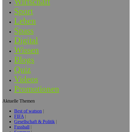
Wirtschaft
Sport
Leben
Spass
Digital
Wissen
Blogs
Quiz
Videos
Promotionen
Aktuelle Themen
Best of watson
FIFA
Gesellschaft & Politik
Fussball