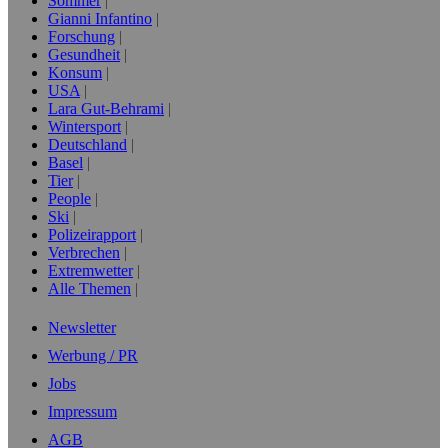
Sommer
Gianni Infantino
Forschung
Gesundheit
Konsum
USA
Lara Gut-Behrami
Wintersport
Deutschland
Basel
Tier
People
Ski
Polizeirapport
Verbrechen
Extremwetter
Alle Themen
Newsletter
Werbung / PR
Jobs
Impressum
AGB