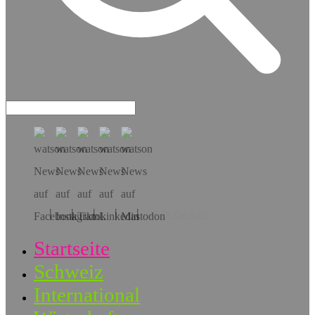
Hol dir die App!
Startseite
Schweiz
International