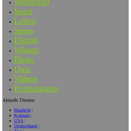
Wirtschaft
Sport
Leben
Spass
Digital
Wissen
Blogs
Quiz
Videos
Promotionen
Aktuelle Themen
Blaulicht
Konsum
USA
Deutschland