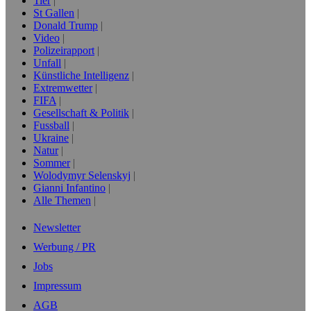
Tier
St Gallen
Donald Trump
Video
Polizeirapport
Unfall
Künstliche Intelligenz
Extremwetter
FIFA
Gesellschaft & Politik
Fussball
Ukraine
Natur
Sommer
Wolodymyr Selenskyj
Gianni Infantino
Alle Themen
Newsletter
Werbung / PR
Jobs
Impressum
AGB