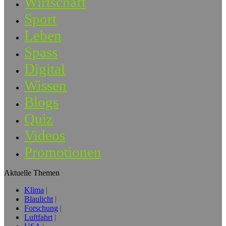
Wirtschaft
Sport
Leben
Spass
Digital
Wissen
Blogs
Quiz
Videos
Promotionen
Aktuelle Themen
Klima
Blaulicht
Forschung
Luftfahrt