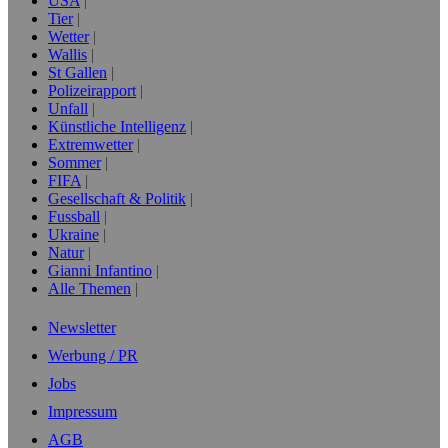
USA
Tier
Wetter
Wallis
St Gallen
Polizeirapport
Unfall
Künstliche Intelligenz
Extremwetter
Sommer
FIFA
Gesellschaft & Politik
Fussball
Ukraine
Natur
Gianni Infantino
Alle Themen
Newsletter
Werbung / PR
Jobs
Impressum
AGB