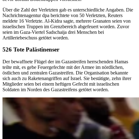
Über die Zahl der Verletzten gab es unterschiedliche Angaben. Die
Nachrichtenagentur dpa berichtete von 50 Verletzten, Reuters
meldete 16 Verletzte. Al-Kidra sagte, mehrere Granaten seien von
israelischen Truppen im Grenzbereich abgefeuert worden. Zuvor
seien im Gaza-Viertel Sadschaija drei Menschen bei
Artilleriebeschuss getötet worden.
526 Tote Palästinenser
Der bewaffnete Flügel der im Gazastreifen herrschenden Hamas
teilte mit, es gebe Feuergefechte mit der Armee im nördlichen,
östlichen und zentralen Gazastreifen. Die Organisation bekannte
sich auch zu Raketenangriffen auf Israel. Sie bestätigte, zehn ihrer
Mitglieder seien bei einem heftigen Gefecht mit israelischen
Soldaten im Norden des Gazastreifens getötet worden.