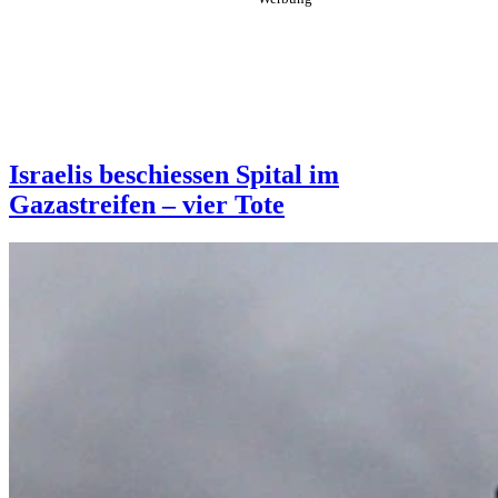
Israelis beschiessen Spital im
Gazastreifen – vier Tote