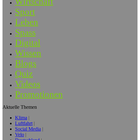
Wirtschaft
Sport
Leben
Spass
Digital
Wissen
Blogs
Quiz
Videos
Promotionen
Aktuelle Themen
Klima
Luftfahrt
Social Media
Velo