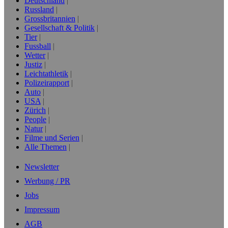
Deutschland
Russland
Grossbritannien
Gesellschaft & Politik
Tier
Fussball
Wetter
Justiz
Leichtathletik
Polizeirapport
Auto
USA
Zürich
People
Natur
Filme und Serien
Alle Themen
Newsletter
Werbung / PR
Jobs
Impressum
AGB