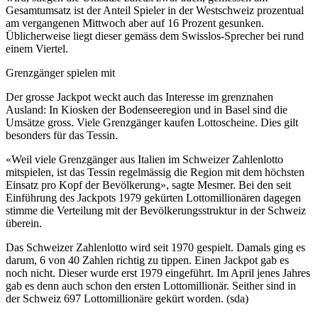
Gesamtumsatz ist der Anteil Spieler in der Westschweiz prozentual
am vergangenen Mittwoch aber auf 16 Prozent gesunken.
Üblicherweise liegt dieser gemäss dem Swisslos-Sprecher bei rund
einem Viertel.
Grenzgänger spielen mit
Der grosse Jackpot weckt auch das Interesse im grenznahen
Ausland: In Kiosken der Bodenseeregion und in Basel sind die
Umsätze gross. Viele Grenzgänger kaufen Lottoscheine. Dies gilt
besonders für das Tessin.
«Weil viele Grenzgänger aus Italien im Schweizer Zahlenlotto
mitspielen, ist das Tessin regelmässig die Region mit dem höchsten
Einsatz pro Kopf der Bevölkerung», sagte Mesmer. Bei den seit
Einführung des Jackpots 1979 gekürten Lottomillionären dagegen
stimme die Verteilung mit der Bevölkerungsstruktur in der Schweiz
überein.
Das Schweizer Zahlenlotto wird seit 1970 gespielt. Damals ging es
darum, 6 von 40 Zahlen richtig zu tippen. Einen Jackpot gab es
noch nicht. Dieser wurde erst 1979 eingeführt. Im April jenes Jahres
gab es denn auch schon den ersten Lottomillionär. Seither sind in
der Schweiz 697 Lottomillionäre gekürt worden. (sda)