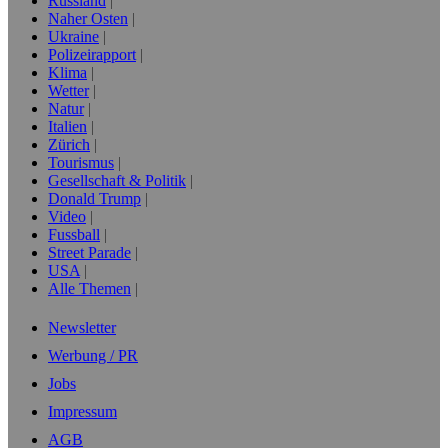
Russland
Naher Osten
Ukraine
Polizeirapport
Klima
Wetter
Natur
Italien
Zürich
Tourismus
Gesellschaft & Politik
Donald Trump
Video
Fussball
Street Parade
USA
Alle Themen
Newsletter
Werbung / PR
Jobs
Impressum
AGB