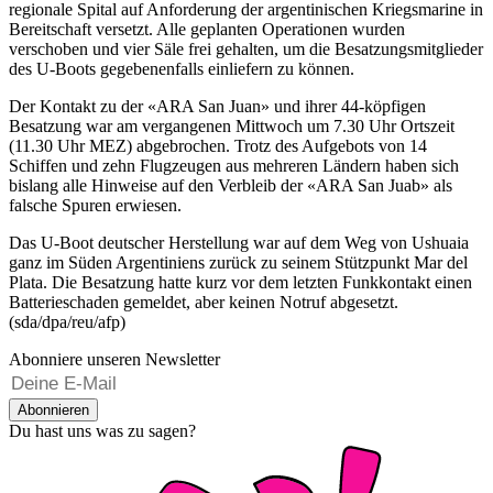
regionale Spital auf Anforderung der argentinischen Kriegsmarine in
Bereitschaft versetzt. Alle geplanten Operationen wurden
verschoben und vier Säle frei gehalten, um die Besatzungsmitglieder
des U-Boots gegebenenfalls einliefern zu können.
Der Kontakt zu der «ARA San Juan» und ihrer 44-köpfigen
Besatzung war am vergangenen Mittwoch um 7.30 Uhr Ortszeit
(11.30 Uhr MEZ) abgebrochen. Trotz des Aufgebots von 14
Schiffen und zehn Flugzeugen aus mehreren Ländern haben sich
bislang alle Hinweise auf den Verbleib der «ARA San Juab» als
falsche Spuren erwiesen.
Das U-Boot deutscher Herstellung war auf dem Weg von Ushuaia
ganz im Süden Argentiniens zurück zu seinem Stützpunkt Mar del
Plata. Die Besatzung hatte kurz vor dem letzten Funkkontakt einen
Batterieschaden gemeldet, aber keinen Notruf abgesetzt.
(sda/dpa/reu/afp)
Abonniere unseren Newsletter
Abonnieren
Du hast uns was zu sagen?