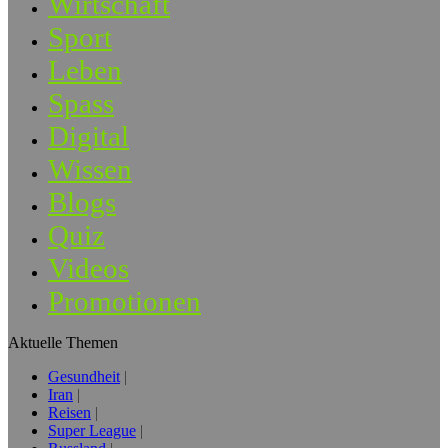
Wirtschaft
Sport
Leben
Spass
Digital
Wissen
Blogs
Quiz
Videos
Promotionen
Aktuelle Themen
Gesundheit
Iran
Reisen
Super League