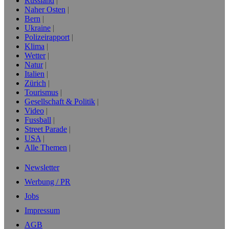
Russland
Naher Osten
Bern
Ukraine
Polizeirapport
Klima
Wetter
Natur
Italien
Zürich
Tourismus
Gesellschaft & Politik
Video
Fussball
Street Parade
USA
Alle Themen
Newsletter
Werbung / PR
Jobs
Impressum
AGB