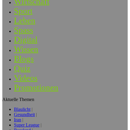
Wirtschaft
Sport
Leben
Spass
Digital
Wissen
Blogs
Quiz
Videos
Promotionen
Aktuelle Themen
Blaulicht
Gesundheit
Iran
Super League