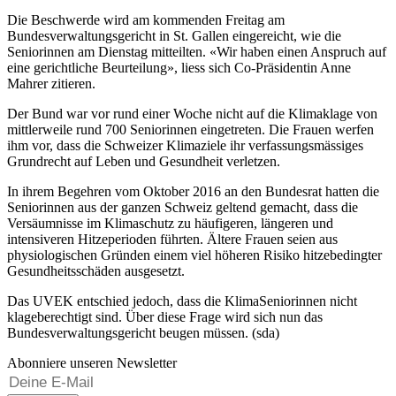
Die Beschwerde wird am kommenden Freitag am
Bundesverwaltungsgericht in St. Gallen eingereicht, wie die
Seniorinnen am Dienstag mitteilten. «Wir haben einen Anspruch auf
eine gerichtliche Beurteilung», liess sich Co-Präsidentin Anne
Mahrer zitieren.
Der Bund war vor rund einer Woche nicht auf die Klimaklage von
mittlerweile rund 700 Seniorinnen eingetreten. Die Frauen werfen
ihm vor, dass die Schweizer Klimaziele ihr verfassungsmässiges
Grundrecht auf Leben und Gesundheit verletzen.
In ihrem Begehren vom Oktober 2016 an den Bundesrat hatten die
Seniorinnen aus der ganzen Schweiz geltend gemacht, dass die
Versäumnisse im Klimaschutz zu häufigeren, längeren und
intensiveren Hitzeperioden führten. Ältere Frauen seien aus
physiologischen Gründen einem viel höheren Risiko hitzebedingter
Gesundheitsschäden ausgesetzt.
Das UVEK entschied jedoch, dass die KlimaSeniorinnen nicht
klageberechtigt sind. Über diese Frage wird sich nun das
Bundesverwaltungsgericht beugen müssen. (sda)
Abonniere unseren Newsletter