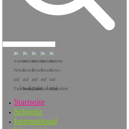
Hol dir die App!
Startseite
Schweiz
International