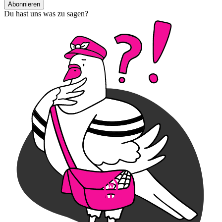
Abonnieren
Du hast uns was zu sagen?