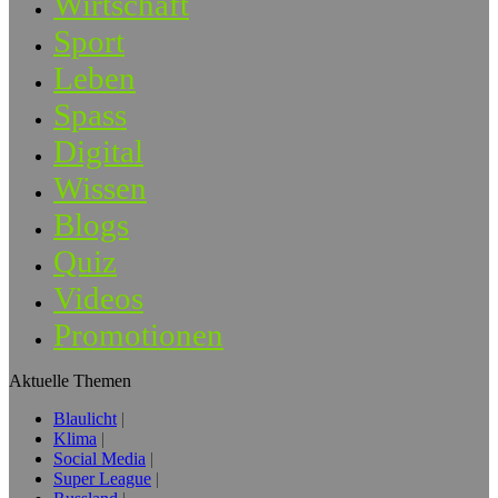
Wirtschaft
Sport
Leben
Spass
Digital
Wissen
Blogs
Quiz
Videos
Promotionen
Aktuelle Themen
Blaulicht
Klima
Social Media
Super League