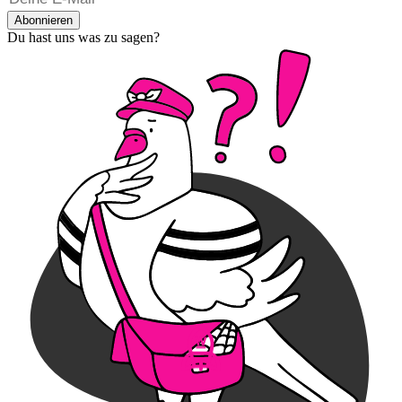
Abonnieren
Du hast uns was zu sagen?