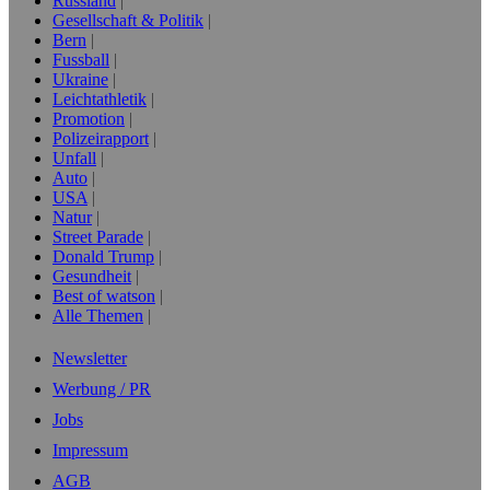
Russland
Gesellschaft & Politik
Bern
Fussball
Ukraine
Leichtathletik
Promotion
Polizeirapport
Unfall
Auto
USA
Natur
Street Parade
Donald Trump
Gesundheit
Best of watson
Alle Themen
Newsletter
Werbung / PR
Jobs
Impressum
AGB