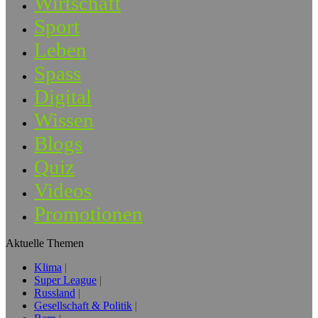
Wirtschaft
Sport
Leben
Spass
Digital
Wissen
Blogs
Quiz
Videos
Promotionen
Aktuelle Themen
Klima
Super League
Russland
Gesellschaft & Politik