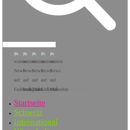
Hol dir die App!
Startseite
Schweiz
International