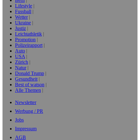
Bern
Lifestyle
Fussball
Wetter
Ukraine
Justiz
Leichtathletik
Promotion
Polizeirapport
Auto
USA
Zürich
Natur
Donald Trump
Gesundheit
Best of watson
Alle Themen
Newsletter
Werbung / PR
Jobs
Impressum
AGB