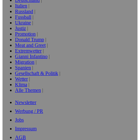
Deutschland
Italien
Russland
Fussball
Ukraine
Justiz
Promotion
Donald Trump
Meat and Greet
Extremwetter
Gianni Infantino
Migration
Spanien
Gesellschaft & Politik
Wetter
Klima
Alle Themen
Newsletter
Werbung / PR
Jobs
Impressum
AGB