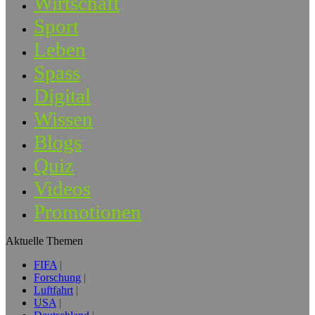
Wirtschaft
Sport
Leben
Spass
Digital
Wissen
Blogs
Quiz
Videos
Promotionen
Aktuelle Themen
FIFA
Forschung
Luftfahrt
USA