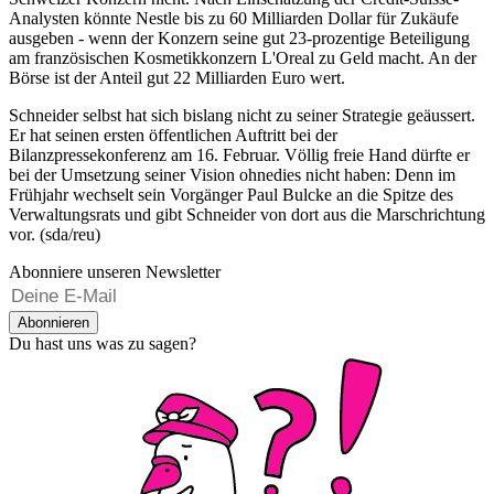
Analysten könnte Nestle bis zu 60 Milliarden Dollar für Zukäufe
ausgeben - wenn der Konzern seine gut 23-prozentige Beteiligung
am französischen Kosmetikkonzern L'Oreal zu Geld macht. An der
Börse ist der Anteil gut 22 Milliarden Euro wert.
Schneider selbst hat sich bislang nicht zu seiner Strategie geäussert.
Er hat seinen ersten öffentlichen Auftritt bei der
Bilanzpressekonferenz am 16. Februar. Völlig freie Hand dürfte er
bei der Umsetzung seiner Vision ohnedies nicht haben: Denn im
Frühjahr wechselt sein Vorgänger Paul Bulcke an die Spitze des
Verwaltungsrats und gibt Schneider von dort aus die Marschrichtung
vor. (sda/reu)
Abonniere unseren Newsletter
Abonnieren
Du hast uns was zu sagen?