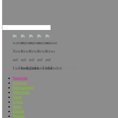
Hol dir die App!
Startseite
Schweiz
International
Wirtschaft
Sport
Leben
Spass
Digital
Wissen