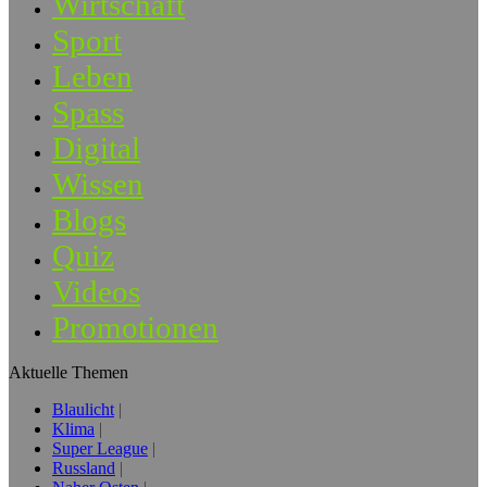
Wirtschaft
Sport
Leben
Spass
Digital
Wissen
Blogs
Quiz
Videos
Promotionen
Aktuelle Themen
Blaulicht
Klima
Super League
Russland