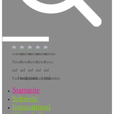
Hol dir die App!
Startseite
Schweiz
International