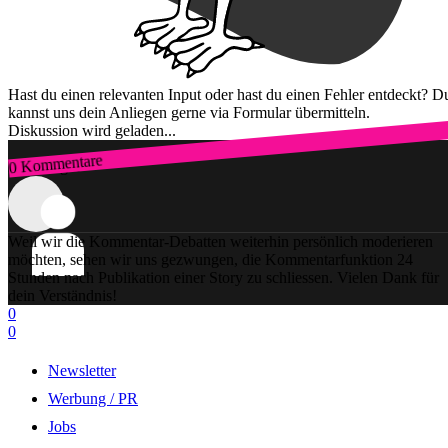
Hast du einen relevanten Input oder hast du einen Fehler entdeckt? D
kannst uns dein Anliegen gerne via Formular übermitteln.
Diskussion wird geladen...
0 Kommentare
Zum Login
Weil wir die Kommentar-Debatten weiterhin persönlich moderieren
möchten, sehen wir uns gezwungen, die Kommentarfunktion 24
Stunden nach Publikation einer Story zu schliessen. Vielen Dank für
dein Verständnis!
0
0
Newsletter
Werbung / PR
Jobs