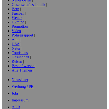
Naher Osten
Gesellschaft & Politik
Bern
Fussball
Wetter
Ukraine
Promotion
Video
Polizeirapport
Auto
USA
Natur
Tourismus
Gesundheit
Reisen
Best of watson
Alle Themen
Newsletter
Werbung / PR
Jobs
Impressum
AGB