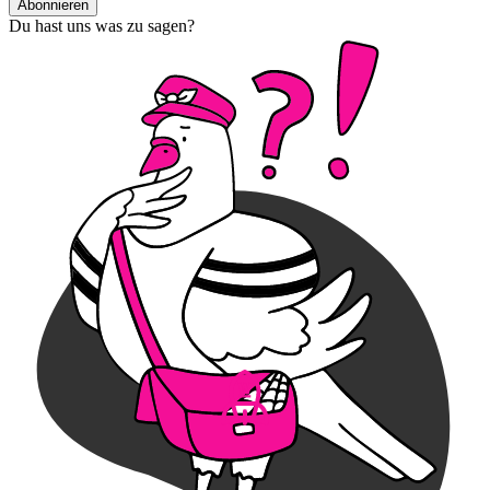
Abonnieren
Du hast uns was zu sagen?