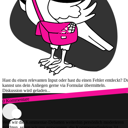
Hast du einen relevanten Input oder hast du einen Fehler entdeckt? D
kannst uns dein Anliegen gerne via Formular übermitteln.
Diskussion wird geladen...
0 Kommentare
Zum Login
Weil wir die Kommentar-Debatten weiterhin persönlich moderieren
möchten, sehen wir uns gezwungen, die Kommentarfunktion 24