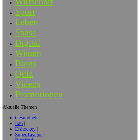
Wirtschaft
Sport
Leben
Spass
Digital
Wissen
Blogs
Quiz
Videos
Promotionen
Aktuelle Themen
Gesundheit
Iran
Eishockey
Super League