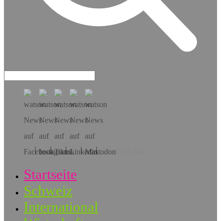
Hol dir die App!
Startseite
Schweiz
International