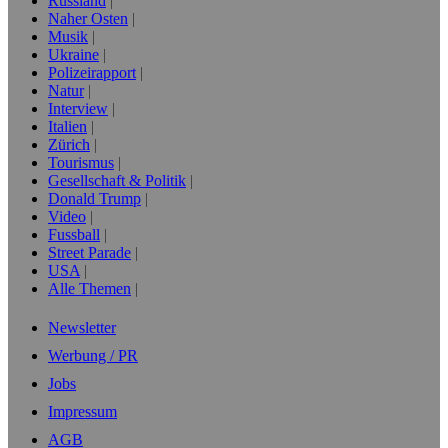
Russland
Naher Osten
Musik
Ukraine
Polizeirapport
Natur
Interview
Italien
Zürich
Tourismus
Gesellschaft & Politik
Donald Trump
Video
Fussball
Street Parade
USA
Alle Themen
Newsletter
Werbung / PR
Jobs
Impressum
AGB