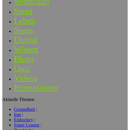
Wirtschaft
Sport
Leben
Spass
Digital
Wissen
Blogs
Quiz
Videos
Promotionen
Aktuelle Themen
Gesundheit
Iran
Eishockey
Super League