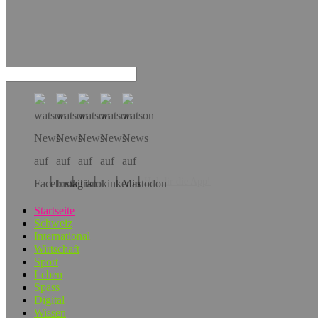
Hol dir die App!
Startseite
Schweiz
International
Wirtschaft
Sport
Leben
Spass
Digital
Wissen