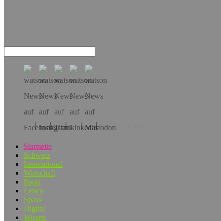
Hol dir die App!
Startseite
Schweiz
International
Wirtschaft
Sport
Leben
Spass
Digital
Wissen