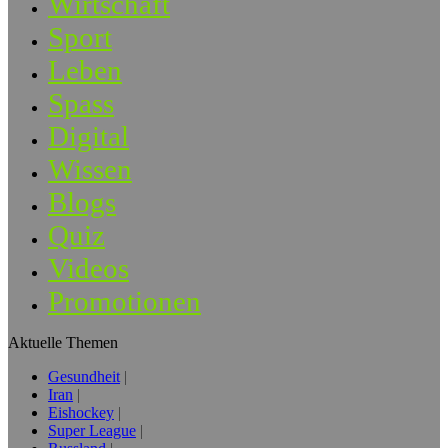
Wirtschaft
Sport
Leben
Spass
Digital
Wissen
Blogs
Quiz
Videos
Promotionen
Aktuelle Themen
Gesundheit
Iran
Eishockey
Super League