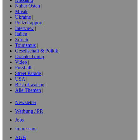
Russland
Naher Osten
Musik
Ukraine
Polizeirapport
Interview
Italien
Zürich
Tourismus
Gesellschaft & Politik
Donald Trump
Video
Fussball
Street Parade
USA
Best of watson
Alle Themen
Newsletter
Werbung / PR
Jobs
Impressum
AGB