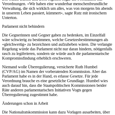
Verordnungen. «Wir haben eine wunderbar menschenfreundliche
Verwaltung, die sich wirklich um alles, was von morgens bis abends
in unserem Leben passiert, kümmert», sagte Rutz mit ironischem
Unterton.
Parlament nicht behindern
Die Gegnerinnen und Gegner gaben zu bedenken, im Einzelfall
wäre schwierig zu bestimmen, welche Gesetzesbestimmungen als
«gleichwertig» zu bezeichnen und aufzuheben wären. Die verlangte
Regelung würde das Parlament nicht nur daran hindern, nötigenfalls
rasch zu legiferieren, sondern sie würde auch die parlamentarische
Kompromissfindung erheblich erschweren.
Niemand wolle Überregulierung, versicherte Ruth Humbel
(CVP/AG) im Namen der vorberatenden Kommission. Aber das
Parlament habe es in der Hand, es erlasse Gesetze. Für jede
Verordnung brauche es eine gesetzliche Grundlage. Humbel wies
auch darauf hin, dass die Staatspolitischen Kommissionen beider
Räte anderen parlamentarischen Initiativen Vogts gegen
Überregulierung zugestimmt habe.
Änderungen schon in Arbeit
Die Nationalratskommission kann dazu Vorlagen ausarbeiten, über