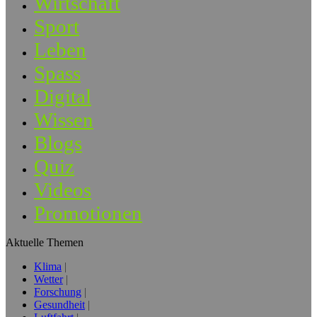
Wirtschaft
Sport
Leben
Spass
Digital
Wissen
Blogs
Quiz
Videos
Promotionen
Aktuelle Themen
Klima
Wetter
Forschung
Gesundheit