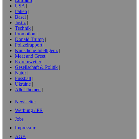
Luftfahrt
USA
Italien
Basel
Justiz
Technik
Promotion
Donald Trump
Polizeirapport
Künstliche Intelligenz
Meat and Greet
Extremwetter
Gesellschaft & Politik
Natur
Fussball
Ukraine
Alle Themen
Newsletter
Werbung / PR
Jobs
Impressum
AGB