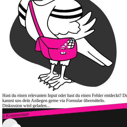
Hast du einen relevanten Input oder hast du einen Fehler entdeckt? D
kannst uns dein Anliegen gerne via Formular übermitteln.
Diskussion wird geladen...
0 Kommentare
Zum Login