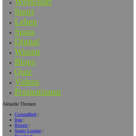
Wirtschaft
Sport
Leben
Spass
Digital
Wissen
Blogs
Quiz
Videos
Promotionen
Aktuelle Themen
Gesundheit
Iran
Reisen
Super League