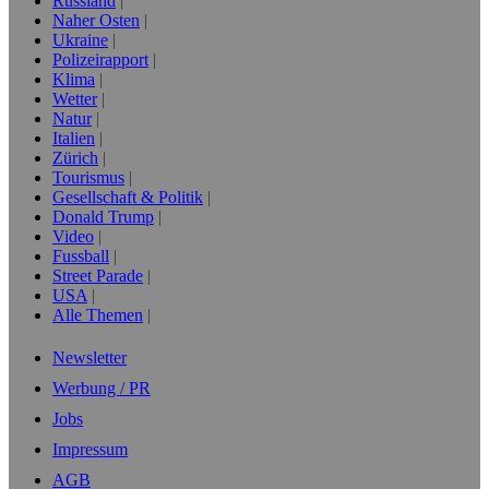
Russland
Naher Osten
Ukraine
Polizeirapport
Klima
Wetter
Natur
Italien
Zürich
Tourismus
Gesellschaft & Politik
Donald Trump
Video
Fussball
Street Parade
USA
Alle Themen
Newsletter
Werbung / PR
Jobs
Impressum
AGB