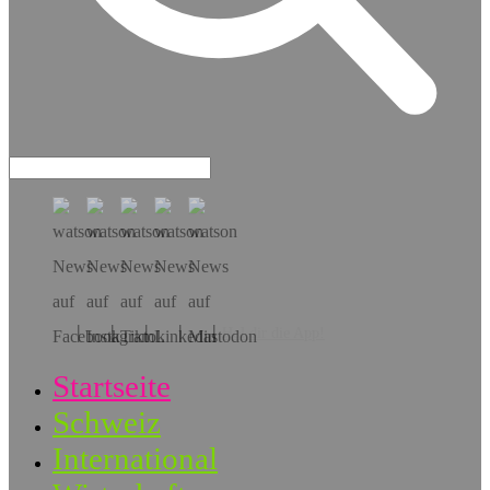
Hol dir die App!
Startseite
Schweiz
International