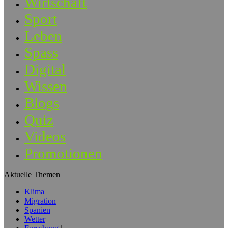
Wirtschaft
Sport
Leben
Spass
Digital
Wissen
Blogs
Quiz
Videos
Promotionen
Aktuelle Themen
Klima
Migration
Spanien
Wetter