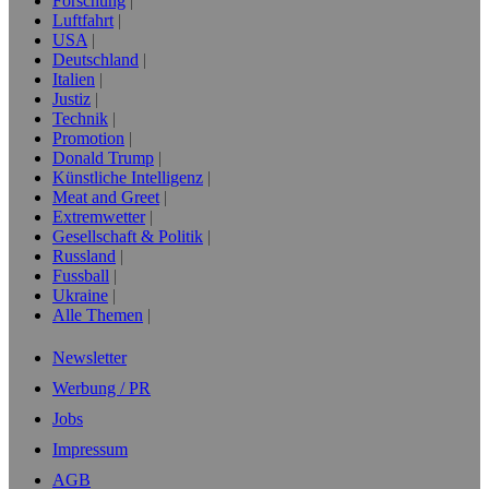
Forschung
Luftfahrt
USA
Deutschland
Italien
Justiz
Technik
Promotion
Donald Trump
Künstliche Intelligenz
Meat and Greet
Extremwetter
Gesellschaft & Politik
Russland
Fussball
Ukraine
Alle Themen
Newsletter
Werbung / PR
Jobs
Impressum
AGB