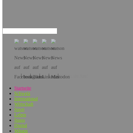
Hol dir die App!
Startseite
Schweiz
International
Wirtschaft
Sport
Leben
Spass
Digital
Wissen