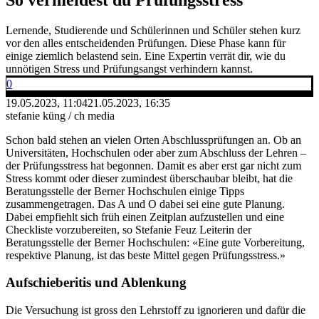
Lernende, Studierende und Schülerinnen und Schüler stehen kurz
vor den alles entscheidenden Prüfungen. Diese Phase kann für
einige ziemlich belastend sein. Eine Expertin verrät dir, wie du
unnötigen Stress und Prüfungsangst verhindern kannst.
0
19.05.2023, 11:04
21.05.2023, 16:35
stefanie küng / ch media
Schon bald stehen an vielen Orten Abschlussprüfungen an. Ob an
Universitäten, Hochschulen oder aber zum Abschluss der Lehren –
der Prüfungsstress hat begonnen. Damit es aber erst gar nicht zum
Stress kommt oder dieser zumindest überschaubar bleibt, hat die
Beratungsstelle der Berner Hochschulen einige Tipps
zusammengetragen. Das A und O dabei sei eine gute Planung.
Dabei empfiehlt sich früh einen Zeitplan aufzustellen und eine
Checkliste vorzubereiten, so Stefanie Feuz Leiterin der
Beratungsstelle der Berner Hochschulen: «Eine gute Vorbereitung,
respektive Planung, ist das beste Mittel gegen Prüfungsstress.»
Aufschieberitis und Ablenkung
Die Versuchung ist gross den Lehrstoff zu ignorieren und dafür die