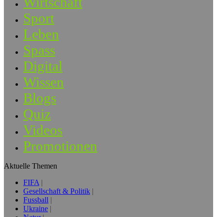
Wirtschaft
Sport
Leben
Spass
Digital
Wissen
Blogs
Quiz
Videos
Promotionen
Aktuelle Themen
FIFA
Gesellschaft & Politik
Fussball
Ukraine