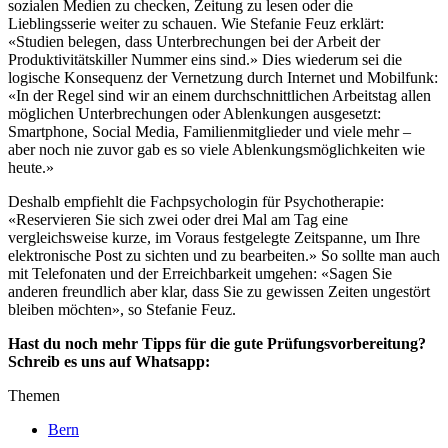
sozialen Medien zu checken, Zeitung zu lesen oder die
Lieblingsserie weiter zu schauen. Wie Stefanie Feuz erklärt:
«Studien belegen, dass Unterbrechungen bei der Arbeit der
Produktivitätskiller Nummer eins sind.» Dies wiederum sei die
logische Konsequenz der Vernetzung durch Internet und Mobilfunk:
«In der Regel sind wir an einem durchschnittlichen Arbeitstag allen
möglichen Unterbrechungen oder Ablenkungen ausgesetzt:
Smartphone, Social Media, Familienmitglieder und viele mehr –
aber noch nie zuvor gab es so viele Ablenkungsmöglichkeiten wie
heute.»
Deshalb empfiehlt die Fachpsychologin für Psychotherapie:
«Reservieren Sie sich zwei oder drei Mal am Tag eine
vergleichsweise kurze, im Voraus festgelegte Zeitspanne, um Ihre
elektronische Post zu sichten und zu bearbeiten.» So sollte man auch
mit Telefonaten und der Erreichbarkeit umgehen: «Sagen Sie
anderen freundlich aber klar, dass Sie zu gewissen Zeiten ungestört
bleiben möchten», so Stefanie Feuz.
Hast du noch mehr Tipps für die gute Prüfungsvorbereitung?
Schreib es uns auf Whatsapp:
Themen
Bern