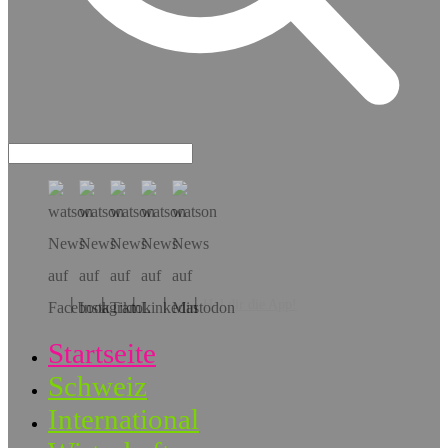
Hol dir die App!
Startseite
Schweiz
International