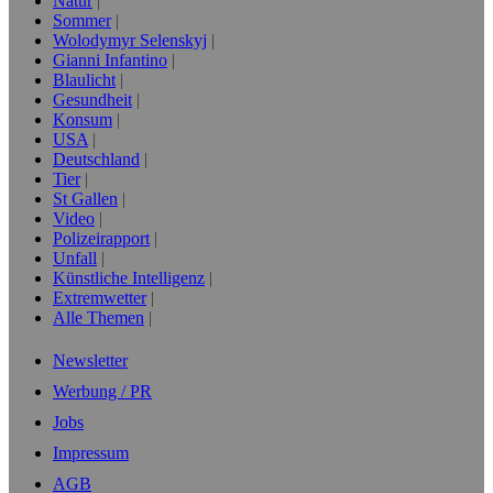
Natur
Sommer
Wolodymyr Selenskyj
Gianni Infantino
Blaulicht
Gesundheit
Konsum
USA
Deutschland
Tier
St Gallen
Video
Polizeirapport
Unfall
Künstliche Intelligenz
Extremwetter
Alle Themen
Newsletter
Werbung / PR
Jobs
Impressum
AGB