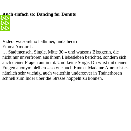
Auch einfach so: Dancing for Donuts
Video: watson/lino haltinner, linda beciri
Emma Amour ist ...
… Stadtmensch, Single, Mitte 30 – und watsons Bloggerin, die
nicht nur unverfroren aus ihrem Liebesleben berichtet, sondern sich
auch deiner Fragen annimmt. Und keine Sorge: Du wirst mit deinen
Fragen anonym bleiben – so wie auch Emma. Madame Amour ist es
nämlich sehr wichtig, auch weiterhin undercover in Trainerhosen
schnell zum Inder über die Strasse hoppeln zu können.