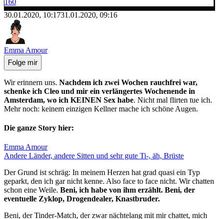
160
30.01.2020, 10:17
31.01.2020, 09:16
Emma Amour
Folge mir
Wir erinnern uns.
Nachdem ich zwei Wochen rauchfrei war,
schenke ich Cleo und mir ein verlängertes Wochenende in
Amsterdam, wo ich KEINEN Sex habe
. Nicht mal flirten tue ich.
Mehr noch: keinem einzigen Kellner mache ich schöne Augen.
Die ganze Story hier:
Emma Amour
Andere Länder, andere Sitten und sehr gute Ti-, äh, Brüste
Der Grund ist schräg: In meinem Herzen hat grad quasi ein Typ
geparkt, den ich gar nicht kenne. Also face to face nicht. Wir chatten
schon eine Weile.
Beni, ich habe von ihm erzählt. Beni, der
eventuelle Zyklop, Drogendealer, Knastbruder.
Beni, der Tinder-Match, der zwar nächtelang mit mir chattet, mich