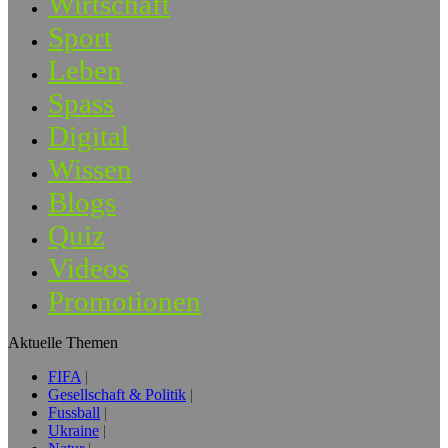
Wirtschaft
Sport
Leben
Spass
Digital
Wissen
Blogs
Quiz
Videos
Promotionen
Aktuelle Themen
FIFA
Gesellschaft & Politik
Fussball
Ukraine