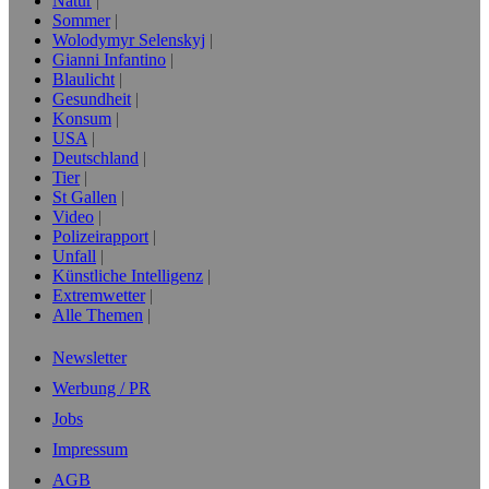
Natur
Sommer
Wolodymyr Selenskyj
Gianni Infantino
Blaulicht
Gesundheit
Konsum
USA
Deutschland
Tier
St Gallen
Video
Polizeirapport
Unfall
Künstliche Intelligenz
Extremwetter
Alle Themen
Newsletter
Werbung / PR
Jobs
Impressum
AGB