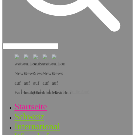
Hol dir die App!
Startseite
Schweiz
International