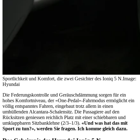
Sportlichkeit und Komfort, die zwei Gesichter des Ioniq 5 N.
Image:
Hyundai
Die Federungskontrolle und Geräuschdämmung sorgen für ein
hohes Komfortniveau, der «One-Pedal»-Fahrmodus ermöglicht ein
völlig entspanntes Fahren, eingebaut trotz allem in einen
umhüllenden Alcantara-Schalensitz. Die Passagiere auf den
Rücksitzen geniessen reichlich Platz mit einer schiebbaren und
umklappbaren Sitzbanklehne (2/3–1/3).
«Und was hat das mit
Sport zu tun?», werden Sie fragen. Ich komme gleich dazu.