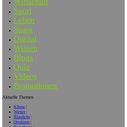
Wirtschaft
Sport
Leben
Spass
Digital
Wissen
Blogs
Quiz
Videos
Promotionen
Aktuelle Themen
Klima
Wetter
Blaulicht
Drohnen