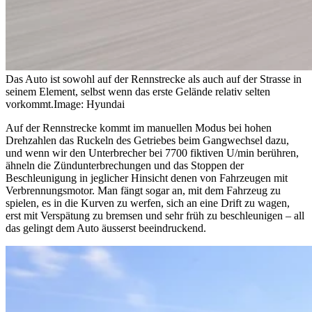
Das Auto ist sowohl auf der Rennstrecke als auch auf der Strasse in
seinem Element, selbst wenn das erste Gelände relativ selten
vorkommt.
Image: Hyundai
Auf der Rennstrecke kommt im manuellen Modus bei hohen
Drehzahlen das Ruckeln des Getriebes beim Gangwechsel dazu,
und wenn wir den Unterbrecher bei 7700 fiktiven U/min berühren,
ähneln die Zündunterbrechungen und das Stoppen der
Beschleunigung in jeglicher Hinsicht denen von Fahrzeugen mit
Verbrennungsmotor. Man fängt sogar an, mit dem Fahrzeug zu
spielen, es in die Kurven zu werfen, sich an eine Drift zu wagen,
erst mit Verspätung zu bremsen und sehr früh zu beschleunigen – all
das gelingt dem Auto äusserst beeindruckend.