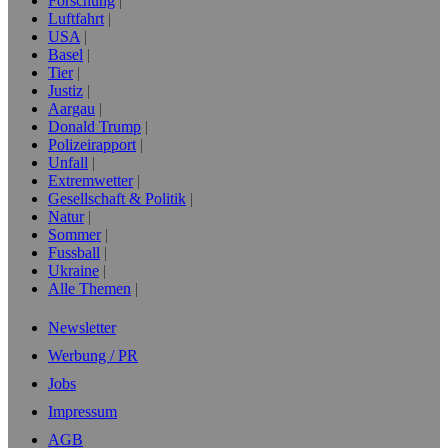
Forschung
Luftfahrt
USA
Basel
Tier
Justiz
Aargau
Donald Trump
Polizeirapport
Unfall
Extremwetter
Gesellschaft & Politik
Natur
Sommer
Fussball
Ukraine
Alle Themen
Newsletter
Werbung / PR
Jobs
Impressum
AGB