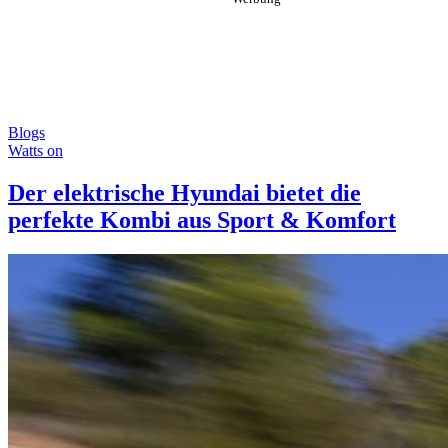
Blogs
Watts on
Der elektrische Hyundai bietet die
perfekte Kombi aus Sport & Komfort