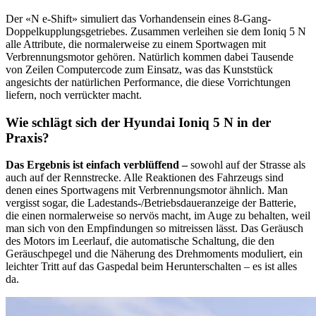
Der «N e-Shift» simuliert das Vorhandensein eines 8-Gang-
Doppelkupplungsgetriebes. Zusammen verleihen sie dem Ioniq 5 N
alle Attribute, die normalerweise zu einem Sportwagen mit
Verbrennungsmotor gehören. Natürlich kommen dabei Tausende
von Zeilen Computercode zum Einsatz, was das Kunststück
angesichts der natürlichen Performance, die diese Vorrichtungen
liefern, noch verrückter macht.
Wie schlägt sich der Hyundai Ioniq 5 N in der
Praxis?
Das Ergebnis ist einfach verblüffend –
sowohl auf der Strasse als
auch auf der Rennstrecke. Alle Reaktionen des Fahrzeugs sind
denen eines Sportwagens mit Verbrennungsmotor ähnlich. Man
vergisst sogar, die Ladestands-/Betriebsdaueranzeige der Batterie,
die einen normalerweise so nervös macht, im Auge zu behalten, weil
man sich von den Empfindungen so mitreissen lässt. Das Geräusch
des Motors im Leerlauf, die automatische Schaltung, die den
Geräuschpegel und die Näherung des Drehmoments moduliert, ein
leichter Tritt auf das Gaspedal beim Herunterschalten – es ist alles
da.