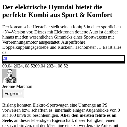
Der elektrische Hyundai bietet die
perfekte Kombi aus Sport & Komfort
Der koreanische Hersteller stellt seinen Ioniq 5 in einer sportlichen
«N»-Version vor. Dieses mit Elektronen dotierte Auto ist darüber
hinaus mit den wesentlichen Gimmicks eines Sportwagens mit
Verbrennungsmotor ausgestattet: Auspuffrohre,
Doppelkupplungsgetriebe und Ruckeln, Tachometer … Es ist alles
da.
28
09.04.2024, 08:52
09.04.2024, 08:52
Jerome Marchon
Folge mir
Bislang konnten Elektro-Sportwagen eine Unmenge an PS
vorweisen bzw. schafften es, innerhalb einiger Augenblicke von 0
auf 100 km/h zu beschleunigen.
Aber den meisten fehlte es an
Seele,
an dieser lebendigen Eigenschaft, dieser Fähigkeit, einen
dazu zu bringen, mit der Maschine eins zu werden, die Autos mit