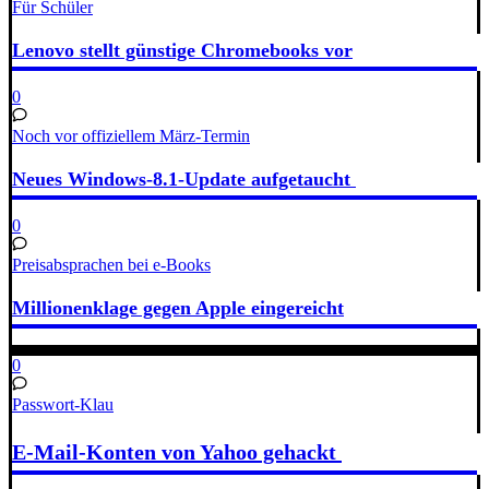
Für Schüler
Lenovo stellt günstige Chromebooks vor
0
Noch vor offiziellem März-Termin
Neues Windows-8.1-Update aufgetaucht
0
Preisabsprachen bei e-Books
Millionenklage gegen Apple eingereicht
0
Passwort-Klau
E-Mail-Konten von Yahoo gehackt