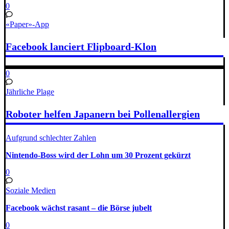
0
«Paper»-App
Facebook lanciert Flipboard-Klon
0
Jährliche Plage
Roboter helfen Japanern bei Pollenallergien
Aufgrund schlechter Zahlen
Nintendo-Boss wird der Lohn um 30 Prozent gekürzt
0
Soziale Medien
Facebook wächst rasant – die Börse jubelt
0