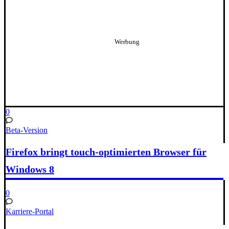
0
Beta-Version
Firefox bringt touch-optimierten Browser für
Windows 8
0
Karriere-Portal