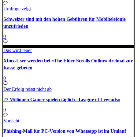
Umfrage zeigt
Schweizer sind mit den hohen Gebühren für Mobiltelefonie
unzufrieden
0
Das wird teuer
Xbox-User werden bei «The Elder Scrolls Online» dreimal zur
Kasse gebeten
0
Der Erfolg reisst nicht ab
27 Millionen Gamer spielen täglich «League of Legends»
0
Vorsicht
Phishing-Mail für PC-Version von Whatsapp ist im Umlauf