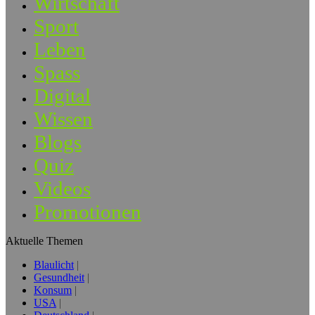
Wirtschaft
Sport
Leben
Spass
Digital
Wissen
Blogs
Quiz
Videos
Promotionen
Aktuelle Themen
Blaulicht
Gesundheit
Konsum
USA