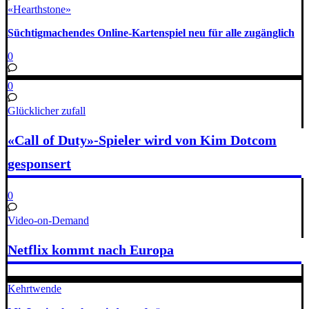
«Hearthstone»
Süchtigmachendes Online-Kartenspiel neu für alle zugänglich
0
0
Glücklicher zufall
«Call of Duty»-Spieler wird von Kim Dotcom
gesponsert
0
Video-on-Demand
Netflix kommt nach Europa
Kehrtwende