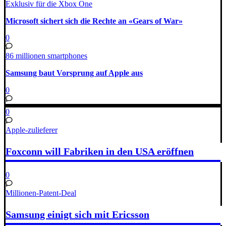
Exklusiv für die Xbox One
Microsoft sichert sich die Rechte an «Gears of War»
0
86 millionen smartphones
Samsung baut Vorsprung auf Apple aus
0
0
Apple-zulieferer
Foxconn will Fabriken in den USA eröffnen
0
Millionen-Patent-Deal
Samsung einigt sich mit Ericsson