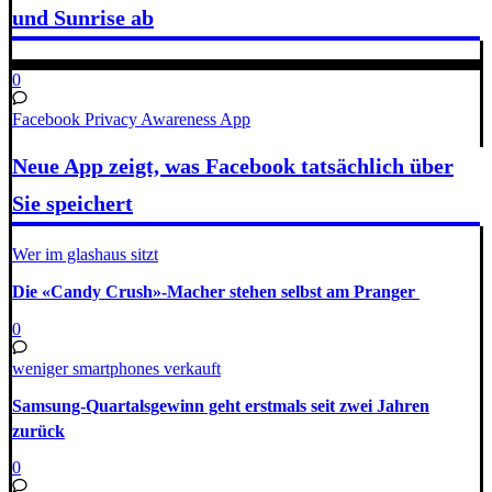
und Sunrise ab
0
Facebook Privacy Awareness App
Neue App zeigt, was Facebook tatsächlich über
Sie speichert
Wer im glashaus sitzt
Die «Candy Crush»-Macher stehen selbst am Pranger
0
weniger smartphones verkauft
Samsung-Quartalsgewinn geht erstmals seit zwei Jahren
zurück
0