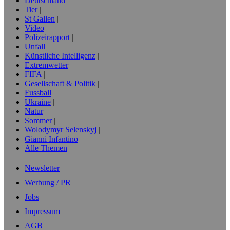
Deutschland
Tier
St Gallen
Video
Polizeirapport
Unfall
Künstliche Intelligenz
Extremwetter
FIFA
Gesellschaft & Politik
Fussball
Ukraine
Natur
Sommer
Wolodymyr Selenskyj
Gianni Infantino
Alle Themen
Newsletter
Werbung / PR
Jobs
Impressum
AGB