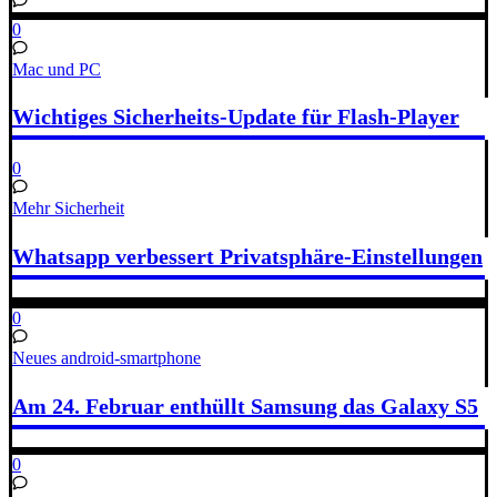
0
Mac und PC
Wichtiges Sicherheits-Update für Flash-Player
0
Mehr Sicherheit
Whatsapp verbessert Privatsphäre-Einstellungen
0
Neues android-smartphone
Am 24. Februar enthüllt Samsung das Galaxy S5
0