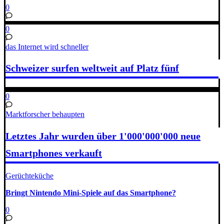
0
0
das Internet wird schneller
Schweizer surfen weltweit auf Platz fünf
0
Marktforscher behaupten
Letztes Jahr wurden über 1'000'000'000 neue
Smartphones verkauft
Gerüchteküche
Bringt Nintendo Mini-Spiele auf das Smartphone?
0