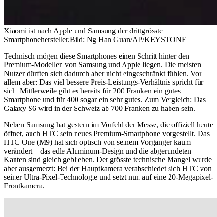
Xiaomi ist nach Apple und Samsung der drittgrösste
Smartphonehersteller.
Bild: Ng Han Guan/AP/KEYSTONE
Technisch mögen diese Smartphones einen Schritt hinter den
Premium-Modellen von Samsung und Apple liegen. Die meisten
Nutzer dürften sich dadurch aber nicht eingeschränkt fühlen. Vor
allem aber: Das viel bessere Preis-Leistungs-Verhältnis spricht für
sich. Mittlerweile gibt es bereits für 200 Franken ein gutes
Smartphone und für 400 sogar ein sehr gutes. Zum Vergleich: Das
Galaxy S6 wird in der Schweiz ab 700 Franken zu haben sein.
Neben Samsung hat gestern im Vorfeld der Messe, die offiziell heute
öffnet, auch HTC sein neues Premium-Smartphone vorgestellt. Das
HTC One (M9) hat sich optisch von seinem Vorgänger kaum
verändert – das edle Aluminum-Design und die abgerundeten
Kanten sind gleich geblieben. Der grösste technische Mangel wurde
aber ausgemerzt: Bei der Hauptkamera verabschiedet sich HTC von
seiner Ultra-Pixel-Technologie und setzt nun auf eine 20-Megapixel-
Frontkamera.