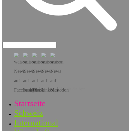
Hol dir die App!
Startseite
Schweiz
International