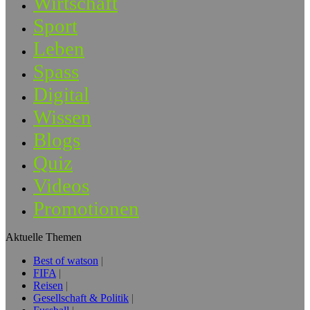
Wirtschaft
Sport
Leben
Spass
Digital
Wissen
Blogs
Quiz
Videos
Promotionen
Aktuelle Themen
Best of watson
FIFA
Reisen
Gesellschaft & Politik