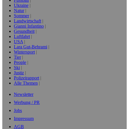
Fussball
Ukraine
Natur
Sommer
Landwirtschaft
Gianni Infantino
Gesundheit
Luftfahrt
USA
Lara Gut-Behrami
Wintersport
Tier
People
Ski
Justiz
Polizeirapport
Alle Themen
Newsletter
Werbung / PR
Jobs
Impressum
AGB