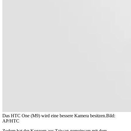
Das HTC One (M9) wird eine bessere Kamera besitzen.
Bild:
AP/HTC
Zudem hat der Konzern aus Taiwan gemeinsam mit dem