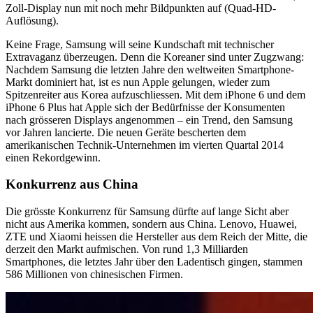
Zoll-Display nun mit noch mehr Bildpunkten auf (Quad-HD-
Auflösung).
Keine Frage, Samsung will seine Kundschaft mit technischer
Extravaganz überzeugen. Denn die Koreaner sind unter Zugzwang:
Nachdem Samsung die letzten Jahre den weltweiten Smartphone-
Markt dominiert hat, ist es nun Apple gelungen, wieder zum
Spitzenreiter aus Korea aufzuschliessen. Mit dem iPhone 6 und dem
iPhone 6 Plus hat Apple sich der Bedürfnisse der Konsumenten
nach grösseren Displays angenommen – ein Trend, den Samsung
vor Jahren lancierte. Die neuen Geräte bescherten dem
amerikanischen Technik-Unternehmen im vierten Quartal 2014
einen Rekordgewinn.
Konkurrenz aus China
Die grösste Konkurrenz für Samsung dürfte auf lange Sicht aber
nicht aus Amerika kommen, sondern aus China. Lenovo, Huawei,
ZTE und Xiaomi heissen die Hersteller aus dem Reich der Mitte, die
derzeit den Markt aufmischen. Von rund 1,3 Milliarden
Smartphones, die letztes Jahr über den Ladentisch gingen, stammen
586 Millionen von chinesischen Firmen.