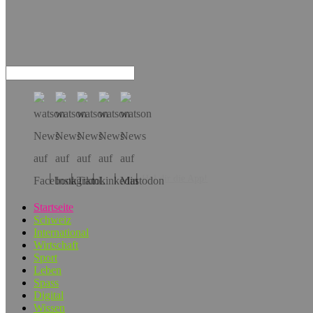
Hol dir die App!
Startseite
Schweiz
International
Wirtschaft
Sport
Leben
Spass
Digital
Wissen