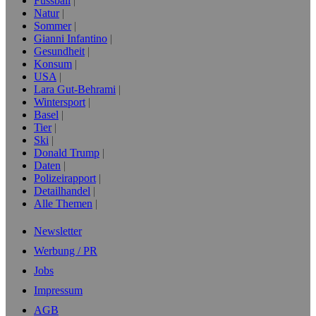
Fussball
Natur
Sommer
Gianni Infantino
Gesundheit
Konsum
USA
Lara Gut-Behrami
Wintersport
Basel
Tier
Ski
Donald Trump
Daten
Polizeirapport
Detailhandel
Alle Themen
Newsletter
Werbung / PR
Jobs
Impressum
AGB