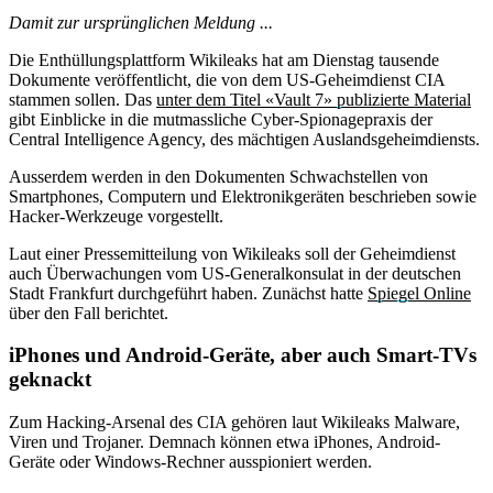
Damit zur ursprünglichen Meldung ...
Die Enthüllungsplattform Wikileaks hat am Dienstag tausende
Dokumente veröffentlicht, die von dem US-Geheimdienst CIA
stammen sollen. Das
unter dem Titel «Vault 7» publizierte Material
gibt Einblicke in die mutmassliche Cyber-Spionagepraxis der
Central Intelligence Agency, des mächtigen Auslandsgeheimdiensts.
Ausserdem werden in den Dokumenten Schwachstellen von
Smartphones, Computern und Elektronikgeräten beschrieben sowie
Hacker-Werkzeuge vorgestellt.
Laut einer Pressemitteilung von Wikileaks soll der Geheimdienst
auch Überwachungen vom US-Generalkonsulat in der deutschen
Stadt Frankfurt durchgeführt haben. Zunächst hatte
Spiegel Online
über den Fall berichtet.
iPhones und Android-Geräte, aber auch Smart-TVs
geknackt
Zum Hacking-Arsenal des CIA gehören laut Wikileaks Malware,
Viren und Trojaner. Demnach können etwa iPhones, Android-
Geräte oder Windows-Rechner ausspioniert werden.