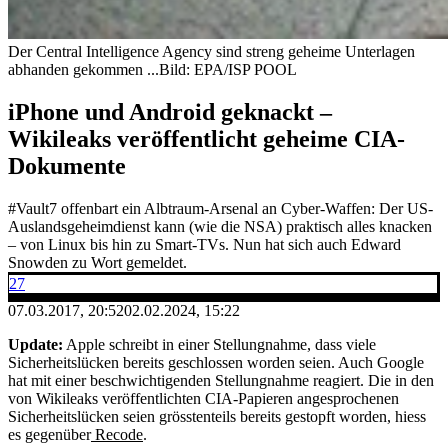
Der Central Intelligence Agency sind streng geheime Unterlagen
abhanden gekommen ...
Bild: EPA/ISP POOL
iPhone und Android geknackt –
Wikileaks veröffentlicht geheime CIA-
Dokumente
#Vault7 offenbart ein Albtraum-Arsenal an Cyber-Waffen: Der US-
Auslandsgeheimdienst kann (wie die NSA) praktisch alles knacken
– von Linux bis hin zu Smart-TVs. Nun hat sich auch Edward
Snowden zu Wort gemeldet.
27
07.03.2017, 20:52
02.02.2024, 15:22
Update:
Apple schreibt in einer Stellungnahme, dass viele
Sicherheitslücken bereits geschlossen worden seien. Auch Google
hat mit einer beschwichtigenden Stellungnahme reagiert. Die in den
von Wikileaks veröffentlichten CIA-Papieren angesprochenen
Sicherheitslücken seien grösstenteils bereits gestopft worden, hiess
es gegenüber
Recode
.