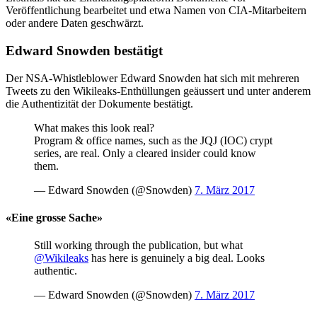
Veröffentlichung bearbeitet und etwa Namen von CIA-Mitarbeitern
oder andere Daten geschwärzt.
Edward Snowden bestätigt
Der NSA-Whistleblower Edward Snowden hat sich mit mehreren
Tweets zu den Wikileaks-Enthüllungen geäussert und unter anderem
die Authentizität der Dokumente bestätigt.
What makes this look real?
Program & office names, such as the JQJ (IOC) crypt
series, are real. Only a cleared insider could know
them.
— Edward Snowden (@Snowden)
7. März 2017
«Eine grosse Sache»
Still working through the publication, but what
@Wikileaks
has here is genuinely a big deal. Looks
authentic.
— Edward Snowden (@Snowden)
7. März 2017