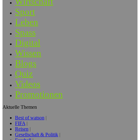
Wirtschaft
Sport
Leben
Spass
Digital
Wissen
Blogs
Quiz
Videos
Promotionen
Aktuelle Themen
Best of watson
FIFA
Reisen
Gesellschaft & Politik