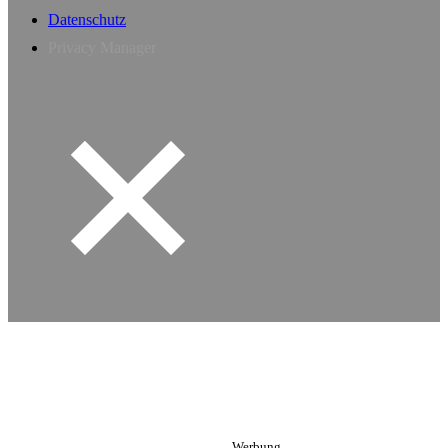
Datenschutz
Privacy Manager