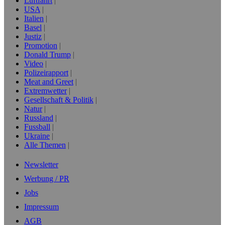
Luftfahrt
USA
Italien
Basel
Justiz
Promotion
Donald Trump
Video
Polizeirapport
Meat and Greet
Extremwetter
Gesellschaft & Politik
Natur
Russland
Fussball
Ukraine
Alle Themen
Newsletter
Werbung / PR
Jobs
Impressum
AGB