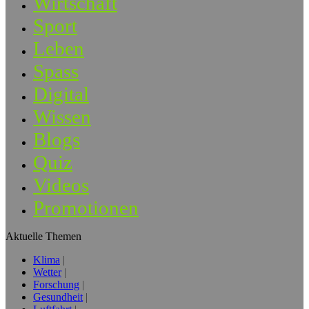
Wirtschaft
Sport
Leben
Spass
Digital
Wissen
Blogs
Quiz
Videos
Promotionen
Aktuelle Themen
Klima
Wetter
Forschung
Gesundheit