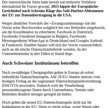
Der österreichische Jurist hatte bereits mit mehreren Verfahren
international für Furore gesorgt.
2015 kippte der Europäische
Gerichtshof nach Schrems Klage das Safe-Harbor-Abkommen
der EU zur Datenübertragung in die USA.
Wegen ähnlicher Vorwürfe der «Zwangszustimmung» hat der
Verein seine Beschwerden zeitgleich bei vier Behörden eingebracht,
um die Koordination zu erleichtern: Facebook in Österreich,
Facebooks Fotodienst Instagram in Belgien, Facebooks
Messengerdienst WhatsApp in Deutschland und Googles Android
in Frankreich. Darüber hinaus will sich der Verein voraussichtlich
auch an die irische Datenschutzbehörde wenden, da der
Unternehmenssitz in drei Fällen in Irland liege.
Auch Schweizer Institutionen betroffen
Nach zweijähriger Übergangsfrist gelten in Europa ab sofort
einheitliche Datenschutzregeln. Alle 28 EU-Staaten müssen vom
heutigen Freitag an die sogenannte Datenschutzgrundverordnung
(DSGVO) anwenden. Dadurch wird die Verarbeitung
personenbezogener Daten durch Unternehmen, Vereine oder
Behörden deutlich strenger geregelt als bisher.
Doch gelten die neuen EU-Datenschutzregeln nicht nur für
Institutionen in der EU: Denn es reicht schon, wenn Waren oder