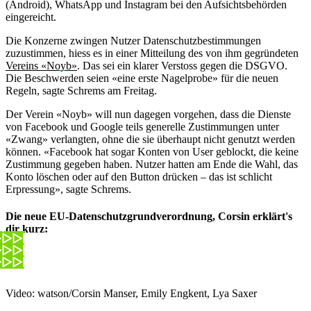
(Android), WhatsApp und Instagram bei den Aufsichtsbehörden
eingereicht.
Die Konzerne zwingen Nutzer Datenschutzbestimmungen
zuzustimmen, hiess es in einer Mitteilung des von ihm gegründeten
Vereins «Noyb»
. Das sei ein klarer Verstoss gegen die DSGVO.
Die Beschwerden seien «eine erste Nagelprobe» für die neuen
Regeln, sagte Schrems am Freitag.
Der Verein «Noyb» will nun dagegen vorgehen, dass die Dienste
von Facebook und Google teils generelle Zustimmungen unter
«Zwang» verlangten, ohne die sie überhaupt nicht genutzt werden
können. «Facebook hat sogar Konten von User geblockt, die keine
Zustimmung gegeben haben. Nutzer hatten am Ende die Wahl, das
Konto löschen oder auf den Button drücken – das ist schlicht
Erpressung», sagte Schrems.
Die neue EU-Datenschutzgrundverordnung, Corsin erklärt's
dir kurz:
Video: watson/Corsin Manser, Emily Engkent, Lya Saxer