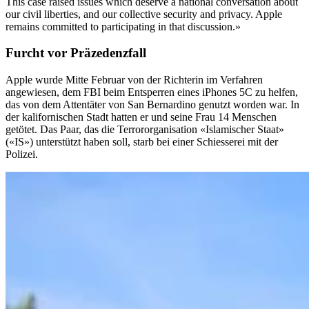
This case raised issues which deserve a national conversation about
our civil liberties, and our collective security and privacy. Apple
remains committed to participating in that discussion.»
Furcht vor Präzedenzfall
Apple wurde Mitte Februar von der Richterin im Verfahren
angewiesen, dem FBI beim Entsperren eines iPhones 5C zu helfen,
das von dem Attentäter von San Bernardino genutzt worden war. In
der kalifornischen Stadt hatten er und seine Frau 14 Menschen
getötet. Das Paar, das die Terrororganisation «Islamischer Staat»
(«IS») unterstützt haben soll, starb bei einer Schiesserei mit der
Polizei.