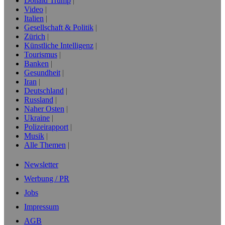
Donald Trump
Video
Italien
Gesellschaft & Politik
Zürich
Künstliche Intelligenz
Tourismus
Banken
Gesundheit
Iran
Deutschland
Russland
Naher Osten
Ukraine
Polizeirapport
Musik
Alle Themen
Newsletter
Werbung / PR
Jobs
Impressum
AGB