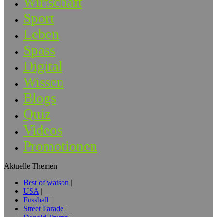
Wirtschaft
Sport
Leben
Spass
Digital
Wissen
Blogs
Quiz
Videos
Promotionen
Aktuelle Themen
Best of watson
USA
Fussball
Street Parade