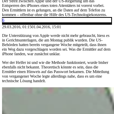
Der Streit zwischen Apple und der US-Regierung um das
Entsperren des iPhones eines toten Attentäters ist vorerst vorbei.
Den Ermittlern ist es gelungen, an die Daten auf dem Telefon zu
kommen – offenbar ohne die Hilfe des US-Technologiekonzerns.
6
29.03.2016, 01:15
01.04.2016, 15:01
Die Unterstützung von Apple werde nicht mehr gebraucht, hiess es
in Gerichtsunterlagen, die am Montag publik wurden. Die US-
Behörden hatten bereits vergangene Woche mitgeteilt, dass ihnen
ein Weg dazu vorgeschlagen worden sei. Was die Ermittler auf dem
iPhone fanden, war zunächst unklar.
Wer der Helfer ist und wie die Methode funktioniert, wurde bisher
ebenfalls nicht bekannt. Theoretisch könnte es sein, dass die
Ermittler einen Hinweis auf das Passwort bekamen. Die Mitteilung
von vergangener Woche legte allerdings nahe, dass es um eine
technische Lösung handelt.