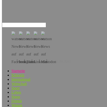
Hol dir die App!
Startseite
Schweiz
International
Wirtschaft
Sport
Leben
Spass
Digital
Wissen