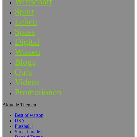
Wirtschaft
Sport
Leben
Spass
Digital
Wissen
Blogs
Quiz
Videos
Promotionen
Aktuelle Themen
Best of watson
USA
Fussball
Street Parade