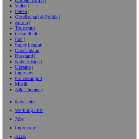
Donald Trump
Video
Italien
Gesellschaft & Politik
Zürich
Tourismus
Gesundheit
Iran
Super League
Deutschland
Russland
Naher Osten
Ukraine
Interview
Polizeirapport
Musik
Alle Themen
Newsletter
Werbung / PR
Jobs
Impressum
AGB