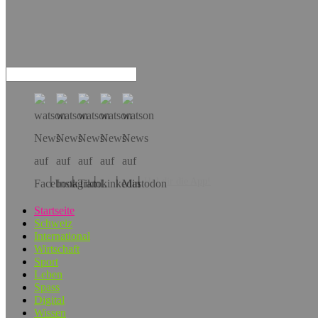
Hol dir die App!
Startseite
Schweiz
International
Wirtschaft
Sport
Leben
Spass
Digital
Wissen