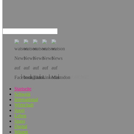
Hol dir die App!
Startseite
Schweiz
International
Wirtschaft
Sport
Leben
Spass
Digital
Wissen