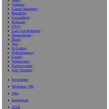
Natur
Sommer
Gianni Infantino
Blaulicht
Gesundheit
Konsum
USA
Lara Gut-Behrami
Deutschland
Basel
Tier
St Gallen
Polizeirapport
Unfall
Verbrechen
Extremwetter
Alle Themen
Newsletter
Werbung / PR
Jobs
Impressum
AGB