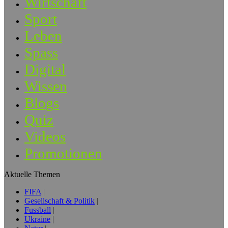
Wirtschaft
Sport
Leben
Spass
Digital
Wissen
Blogs
Quiz
Videos
Promotionen
Aktuelle Themen
FIFA
Gesellschaft & Politik
Fussball
Ukraine