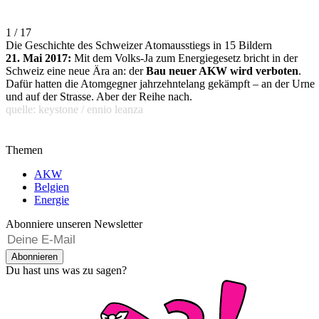
1 / 17
Die Geschichte des Schweizer Atomausstiegs in 15 Bildern
21. Mai 2017:
Mit dem Volks-Ja zum Energiegesetz bricht in der
Schweiz eine neue Ära an: der
Bau neuer AKW wird verboten
.
Dafür hatten die Atomgegner jahrzehntelang gekämpft – an der Urne
und auf der Strasse. Aber der Reihe nach.
quelle: keystone / ennio leanza
Themen
AKW
Belgien
Energie
Abonniere unseren Newsletter
Abonnieren
Du hast uns was zu sagen?