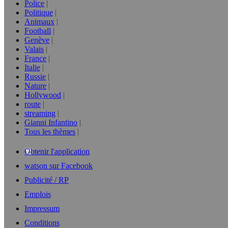
Police
Politique
Animaux
Football
Genève
Valais
France
Italie
Russie
Nature
Hollywood
route
streaming
Gianni Infantino
Tous les thèmes
Obtenir l'application
watson sur Facebook
Publicité / RP
Emplois
Impressum
Conditions