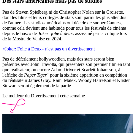
Des stars américaines mais pas de studios
Pas de Steven Spielberg ni de Christopher Nolan sur la Croisette,
dont les films et leurs cortèges de stars sont parmi les plus attendus
de l'année. Les studios américains ont décidé de snober Cannes,
comme cela devient une habitude pour tous les festivals de cinéma
depuis le fiasco de
Joker: folie à deux
, assassiné par la critique lors
de la Mostra de Venise en 2024.
«Joker: Folie à Deux» n'est pas un divertissement
Pas de déferlement hollywoodien, mais des stars seront bien
présentes avec John Travolta, qui présentera son premier film en tant
que réalisateur, ou encore Adam Driver et Scarlett Johansson, à
l'affiche de
Paper Tiger
" pour la sixième apparition en compétition
du réalisateur James Gray. Rami Malek, Woody Harrelson et Kristen
Stewart seront également de la partie.
Le meilleur du Divertissement cette semaine