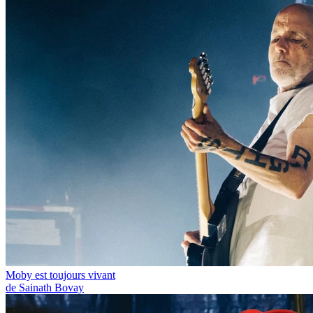
Moby est toujours vivant
de Sainath Bovay