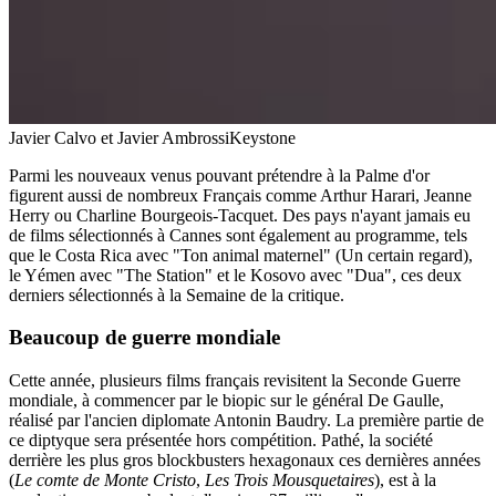
Javier Calvo et Javier Ambrossi
Keystone
Parmi les nouveaux venus pouvant prétendre à la Palme d'or
figurent aussi de nombreux Français comme Arthur Harari, Jeanne
Herry ou Charline Bourgeois-Tacquet. Des pays n'ayant jamais eu
de films sélectionnés à Cannes sont également au programme, tels
que le Costa Rica avec "Ton animal maternel" (Un certain regard),
le Yémen avec "The Station" et le Kosovo avec "Dua", ces deux
derniers sélectionnés à la Semaine de la critique.
Beaucoup de guerre mondiale
Cette année, plusieurs films français revisitent la Seconde Guerre
mondiale, à commencer par le biopic sur le général De Gaulle,
réalisé par l'ancien diplomate Antonin Baudry. La première partie de
ce diptyque sera présentée hors compétition. Pathé, la société
derrière les plus gros blockbusters hexagonaux ces dernières années
(
Le comte de Monte Cristo
,
Les Trois Mousquetaires
), est à la