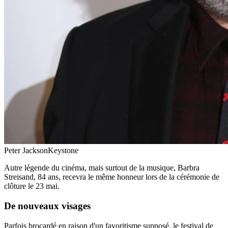
Peter Jackson
Keystone
Autre légende du cinéma, mais surtout de la musique, Barbra
Streisand, 84 ans, recevra le même honneur lors de la cérémonie de
clôture le 23 mai.
De nouveaux visages
Parfois brocardé en raison d'un favoritisme supposé, le festival de