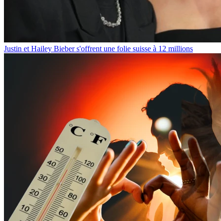
Justin et Hailey Bieber s'offrent une folie suisse à 12 millions