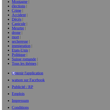
Montagne
élections
Crime
Accident
Décès
Canicule
Meurtre
drone
mort
secheresse
immigration
Etats-Unis
Politique
Suisse romande
Tous les thèmes
Obtenir l'application
watson sur Facebook
Publicité / RP
Emplois
Impressum
Conditions