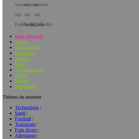
Téléchargez l’app!
Page d'accueil
Suisse
International
Economie
Société
Sport
Divertissement
Blogs
Vidéos
Promotions
Thèmes du moment
Technologie
Santé
Football
Transports
Faits divers
Allemagne