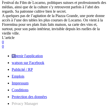
Festival du Film de Locarno, politiques suisses et professionnels des
médias, ainsi que de la culture s’y retrouvent parfois à l’abri des
regards. Sa patronne cultive bien le secret.
A quelques pas de l’agitation de la Piazza Grande, une porte donne
accès à l’une des tables les plus courues de Locarno. On vient à la
Fiorentina pour ses plats frais faits maison, sa carte des vins et,
surtout, pour son patio intérieur, invisible depuis les ruelles de la
vieille ville.
L’article
0
0
Obtenir l'application
watson sur Facebook
Publicité / RP
Emplois
Impressum
Conditions
Protection des données
Privacy Manager