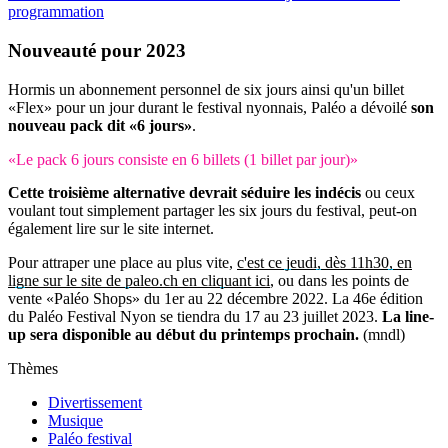
programmation
Nouveauté
pour 2023
Hormis un abonnement personnel de six jours ainsi qu'un billet
«Flex» pour un jour durant le festival nyonnais, Paléo a dévoilé
son
nouveau pack dit «6 jours»
.
«Le pack 6 jours consiste en 6 billets (1 billet par jour)»
Cette troisième alternative devrait séduire les indécis
ou ceux
voulant tout simplement partager les six jours du festival, peut-on
également lire sur le site internet.
Pour attraper une place au plus vite,
c'est ce jeudi, dès 11h30, en
ligne sur le site de paleo.ch en cliquant ici
, ou dans les points de
vente «Paléo Shops» du 1er au 22 décembre 2022. La 46e édition
du Paléo Festival Nyon se tiendra du 17 au 23 juillet 2023.
La line-
up sera disponible au début du printemps prochain.
(mndl)
Thèmes
Divertissement
Musique
Paléo festival