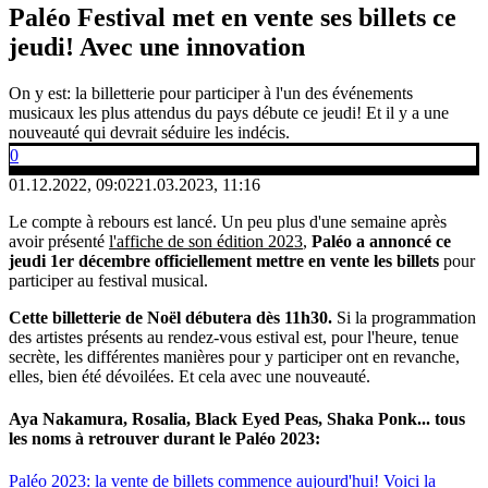
Paléo Festival met en vente ses billets ce
jeudi! Avec une innovation
On y est: la billetterie pour participer à l'un des événements
musicaux les plus attendus du pays débute ce jeudi! Et il y a une
nouveauté qui devrait séduire les indécis.
0
01.12.2022, 09:02
21.03.2023, 11:16
Le compte à rebours est lancé. Un peu plus d'une semaine après
avoir présenté
l'affiche de son édition 2023
,
Paléo a annoncé ce
jeudi 1er décembre officiellement mettre en vente les billets
pour
participer au festival musical.
Cette billetterie de Noël débutera dès 11h30.
Si la programmation
des artistes présents au rendez-vous estival est, pour l'heure, tenue
secrète, les différentes manières pour y participer ont en revanche,
elles, bien été dévoilées. Et cela avec une nouveauté.
Aya Nakamura, Rosalia, Black Eyed Peas, Shaka Ponk... tous
les noms à retrouver durant le Paléo 2023:
Paléo 2023: la vente de billets commence aujourd'hui! Voici la