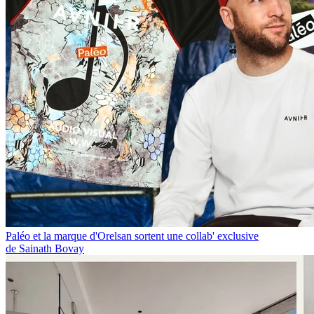
Paléo et la marque d'Orelsan sortent une collab' exclusive
de Sainath Bovay