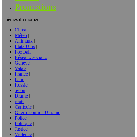
Promotions
Thèmes du moment
Climat
Météo
Animaux
Etats-Unis
Football
Réseaux sociaux
Genève
Valais
France
Italie
Russie
avion
Drame
route
Canicule
Guerre contre l'Ukraine
Police
Politique
Justice
Violence