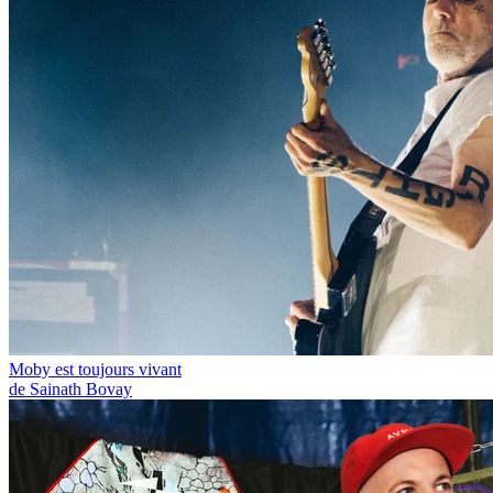
Moby est toujours vivant
de Sainath Bovay