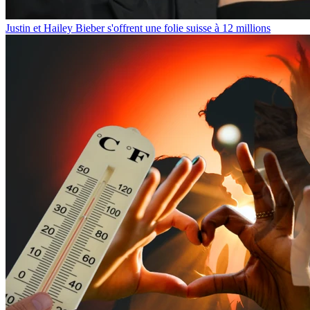
Justin et Hailey Bieber s'offrent une folie suisse à 12 millions