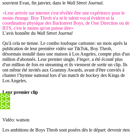
souvient Evan, fin janvier, dans le
Wall Street Journal
.
«Leur arrivée sur internet s'est révélée être une expérience pour le
moins étrange. Boy Throb n'a ni le talent vocal évident ni la
coordination physique des Backstreet Boys, de One Direction ou de
BTS, c'est le moins qu'on puisse dire»
L'avis honnête du
Wall Street Journal
Qu'à cela ne tienne. Le combo loufoque cartonne: un mois après la
publication de leur première vidéo sur TikTok, Boy Throb,
désormais installé dans une maison à Los Angeles, compte plus d'un
million d'abonnés. Leur premier single,
Finger
, a été écouté plus
d'un million de fois en streaming et ils viennent de sortir un clip. Ils
ont même été invités aux Grammy Awards, avant d'être conviés à
chanter l’hymne national lors d’un match de hockey des Kings de
Los Angeles.
Leur premier clip
Vidéo: watson
Les ambitions de Boys Throb sont posées dès le départ: devenir rien