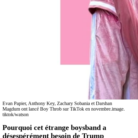
Evan Papier, Anthony Key, Zachary Sobania et Darshan
Magdum ont lancé Boy Throb sur TikTok en novembre.
image.
tiktok/watson
Pourquoi cet étrange boysband a
désespérément besoin de Trump