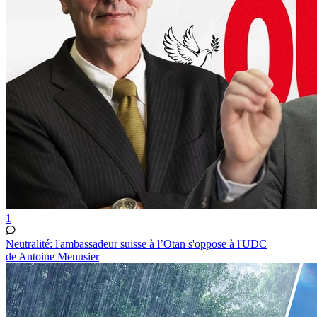
1
Neutralité: l'ambassadeur suisse à l’Otan s'oppose à l'UDC
de Antoine Menusier