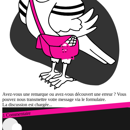
Avez-vous une remarque ou avez-vous découvert une erreur ? Vous
pouvez nous transmettre votre message via le formulaire.
La discussion est chargée...
1 Commentaire
Connexion