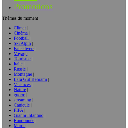
Promotions
Thèmes du moment
Climat
Cinéma
Football
Ski Alpin
Faits divers
Voyage
Tourisme
Italie
Russie
Montagne
Lara Gut-Behrami
Vacances
Nature
guerre
streaming
Canicule
FIFA
Gianni Infantino
Randonnée
Maroc