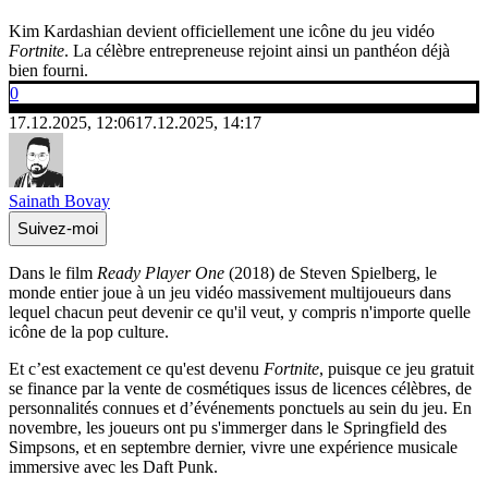
Kim Kardashian devient officiellement une icône du jeu vidéo
Fortnite
. La célèbre entrepreneuse rejoint ainsi un panthéon déjà
bien fourni.
0
17.12.2025, 12:06
17.12.2025, 14:17
Sainath Bovay
Suivez-moi
Dans le film
Ready Player One
(2018) de Steven Spielberg, le
monde entier joue à un jeu vidéo massivement multijoueurs dans
lequel chacun peut devenir ce qu'il veut, y compris n'importe quelle
icône de la pop culture.
Et c’est exactement ce qu'est devenu
Fortnite
, puisque ce jeu gratuit
se finance par la vente de cosmétiques issus de licences célèbres, de
personnalités connues et d’événements ponctuels au sein du jeu. En
novembre, les joueurs ont pu s'immerger dans le Springfield des
Simpsons, et en septembre dernier, vivre une expérience musicale
immersive avec les Daft Punk.