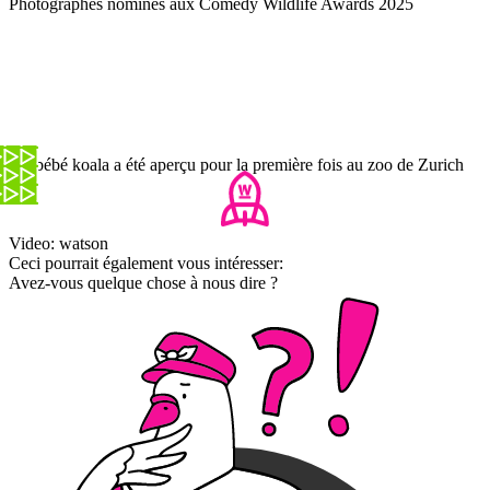
Photographes nominés aux Comedy Wildlife Awards 2025
Un bébé koala a été aperçu pour la première fois au zoo de Zurich
Video: watson
Ceci pourrait également vous intéresser:
Avez-vous quelque chose à nous dire ?