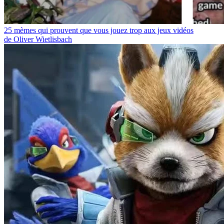
25 mèmes qui prouvent que vous jouez trop aux jeux vidéos
de Oliver Wietlisbach