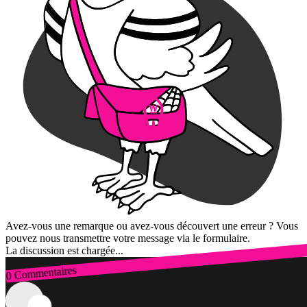
Avez-vous une remarque ou avez-vous découvert une erreur ? Vous
pouvez nous transmettre votre message via le formulaire.
La discussion est chargée...
0 Commentaires
Connexion