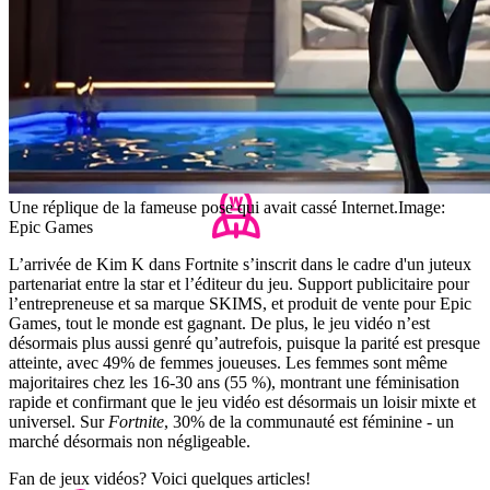
Une réplique de la fameuse pose qui avait cassé Internet.
Image:
Epic Games
L’arrivée de Kim K dans Fortnite s’inscrit dans le cadre d'un juteux
partenariat entre la star et l’éditeur du jeu. Support publicitaire pour
l’entrepreneuse et sa marque SKIMS, et produit de vente pour Epic
Games, tout le monde est gagnant. De plus, le jeu vidéo n’est
désormais plus aussi genré qu’autrefois, puisque la parité est presque
atteinte, avec 49% de femmes joueuses. Les femmes sont même
majoritaires chez les 16-30 ans (55 %), montrant une féminisation
rapide et confirmant que le jeu vidéo est désormais un loisir mixte et
universel. Sur
Fortnite
, 30% de la communauté est féminine - un
marché désormais non négligeable.
Fan de jeux vidéos? Voici quelques articles!