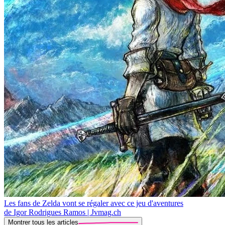
Les fans de Zelda vont se régaler avec ce jeu d'aventures
de Igor Rodrigues Ramos | Jvmag.ch
Montrer tous les articles