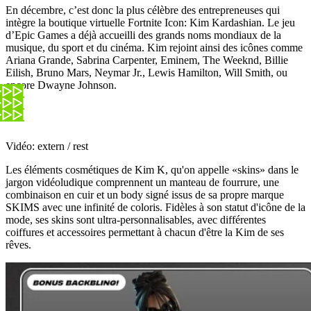
En décembre, c’est donc la plus célèbre des entrepreneuses qui
intègre la boutique virtuelle Fortnite Icon: Kim Kardashian. Le jeu
d’Epic Games a déjà accueilli des grands noms mondiaux de la
musique, du sport et du cinéma. Kim rejoint ainsi des icônes comme
Ariana Grande, Sabrina Carpenter, Eminem, The Weeknd, Billie
Eilish, Bruno Mars, Neymar Jr., Lewis Hamilton, Will Smith, ou
encore Dwayne Johnson.
Vidéo: extern / rest
Les éléments cosmétiques de Kim K, qu'on appelle «skins» dans le
jargon vidéoludique comprennent un manteau de fourrure, une
combinaison en cuir et un body signé issus de sa propre marque
SKIMS avec une infinité de coloris. Fidèles à son statut d'icône de la
mode, ses skins sont ultra-personnalisables, avec différentes
coiffures et accessoires permettant à chacun d'être la Kim de ses
rêves.