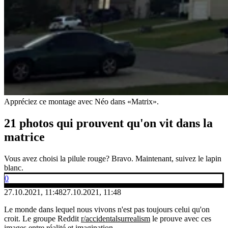
Appréciez ce montage avec Néo dans «Matrix».
21 photos qui prouvent qu'on vit dans la
matrice
Vous avez choisi la pilule rouge? Bravo. Maintenant, suivez le lapin
blanc.
0
27.10.2021, 11:48
27.10.2021, 11:48
Le monde dans lequel nous vivons n'est pas toujours celui qu'on
croit. Le groupe Reddit
r/accidentalsurrealism
le prouve avec ces
images entre réalité et imagination.