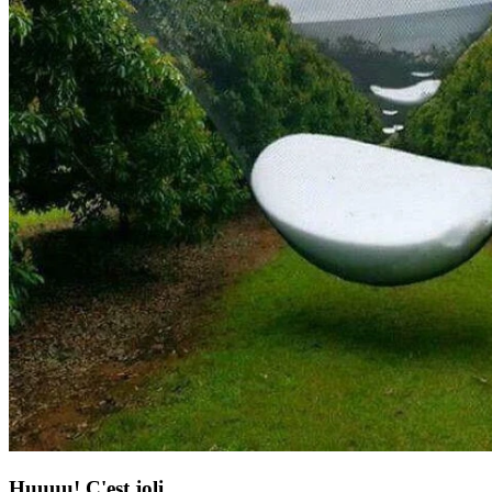
Huuuu! C'est joli.