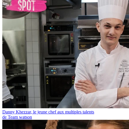
Danny Khezzar, le jeune chef aux multiples talents
de Team watson