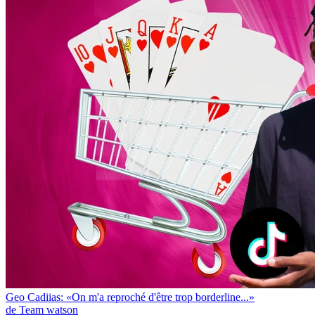
Geo Cadiias: «On m'a reproché d'être trop borderline...»
de Team watson