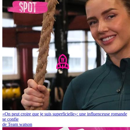
«On peut croire que je suis superficielle»: une influenceuse romande
se confie
de Team watson