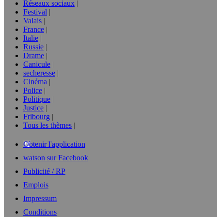
Réseaux sociaux
Festival
Valais
France
Italie
Russie
Drame
Canicule
secheresse
Cinéma
Police
Politique
Justice
Fribourg
Tous les thèmes
Obtenir l'application
watson sur Facebook
Publicité / RP
Emplois
Impressum
Conditions