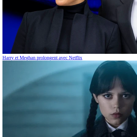
Harry et Meghan prolongent avec Netflix