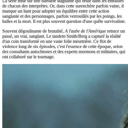
La série mise sur une barbarie stagnante qui brûle dans les entrailles
de chacun des interprètes. Or, dans cette surenchère parfois vaine, il
manque un liant pour adopter un équilibre entre cette action
sanglante et des personnages, parfois verrouillés par les poings, les
balles et la mort. Il est plus souvent question d'une quête survivaliste.
Souvent dégoulinante de brutalité,
A l'aube de l'Amérique
retrace un
passé, un vrai, sanglant. Le tandem Smith/Berg a capturé la réalité
d'un coin transformé en une vaste folie meurtrière. Ce flot de
violence long de six épisodes, c'est l'essence de cette époque, selon
des consultants autochtones et des experts mormons et militaires, qui
ont collaboré sur le tournage.