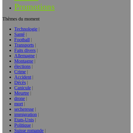
Promotions
Thèmes du moment
Technologie
Santé
Football
Transports
Faits divers
Allemagne
Montagne
élections
Crime
Accident
Décès
Canicule
Meurtre
drone
mort
secheresse
immigration
Etats-Unis
Politique
Suisse romande