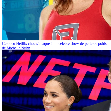
Ce docu Netflix choc s'attaque à un célèbre show de perte de poids
de Michelle Nuhn