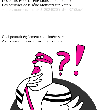
Les coulisses de la série Monsters sur Netflix
Les coulisses de la série Monsters sur Netflix
source: monsters_mc_202_20240205_dsc_3750.nef
Ceci pourrait également vous intéresser:
Avez-vous quelque chose à nous dire ?