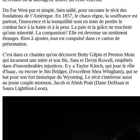
Du Far West pur et simple, bien taillé, pour raconter le récit des
fondations de l’Amérique. En 1857, le chaos règne, la souffrance est
partout, l'innocence et la tranquillité sont en train de perdre le
combat face à la haine et à la peur. La paix et la grâce ne touchent
qu'une minorité. La compassion? Elle est devenue un sentiment
étranger. Rien à ajouter, tout est compulsé dans ce carton de
présentation.
C'est dans ce chantier qu'on découvre Betty Gilpin et Preston Mota
qui incarnent une mère et son fils, Sara et Devin Rowell, empêtrés
dans d'innombrables injustices. Il y a Taylor Kitsch, qui joue le rôle
d'Isaac, ou encore le Jim Bridger, (l'excellent Shea Whigham), qui se
bat pour son fort historique du Wyoming. Le récit s'intéresse aussi
au jeune couple mormon, Jacob et Abish Pratt (Dane DeHaan et
Saura Lightfoot-Leon).