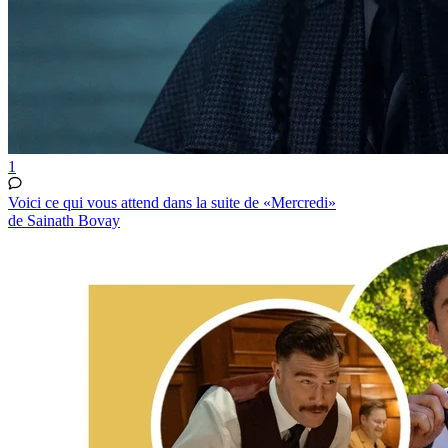
1
Voici ce qui vous attend dans la suite de «Mercredi»
de Sainath Bovay