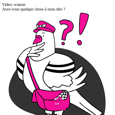
Video: watson
Avez-vous quelque chose à nous dire ?