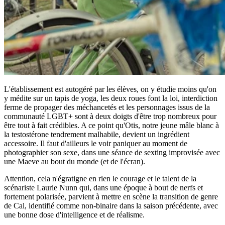
L'établissement est autogéré par les élèves, on y étudie moins qu'on
y médite sur un tapis de yoga, les deux roues font la loi, interdiction
ferme de propager des méchancetés et les personnages issus de la
communauté LGBT+ sont à deux doigts d'être trop nombreux pour
être tout à fait crédibles. A ce point qu'Otis, notre jeune mâle blanc à
la testostérone tendrement malhabile, devient un ingrédient
accessoire. Il faut d'ailleurs le voir paniquer au moment de
photographier son sexe, dans une séance de sexting improvisée avec
une Maeve au bout du monde (et de l'écran).
Attention, cela n'égratigne en rien le courage et le talent de la
scénariste Laurie Nunn qui, dans une époque à bout de nerfs et
fortement polarisée, parvient à mettre en scène la transition de genre
de Cal, identifié comme non-binaire dans la saison précédente, avec
une bonne dose d'intelligence et de réalisme.