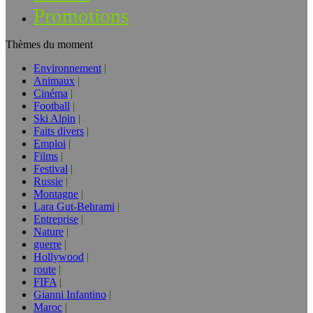
Promotions
Thèmes du moment
Environnement
Animaux
Cinéma
Football
Ski Alpin
Faits divers
Emploi
Films
Festival
Russie
Montagne
Lara Gut-Behrami
Entreprise
Nature
guerre
Hollywood
route
FIFA
Gianni Infantino
Maroc