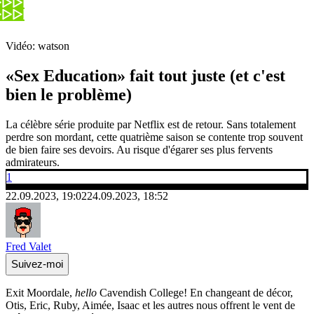
Vidéo: watson
«Sex Education» fait tout juste (et c'est
bien le problème)
La célèbre série produite par Netflix est de retour. Sans totalement
perdre son mordant, cette quatrième saison se contente trop souvent
de bien faire ses devoirs. Au risque d'égarer ses plus fervents
admirateurs.
1
22.09.2023, 19:02
24.09.2023, 18:52
Fred Valet
Suivez-moi
Exit Moordale,
hello
Cavendish College! En changeant de décor,
Otis, Eric, Ruby, Aimée, Isaac et les autres nous offrent le vent de