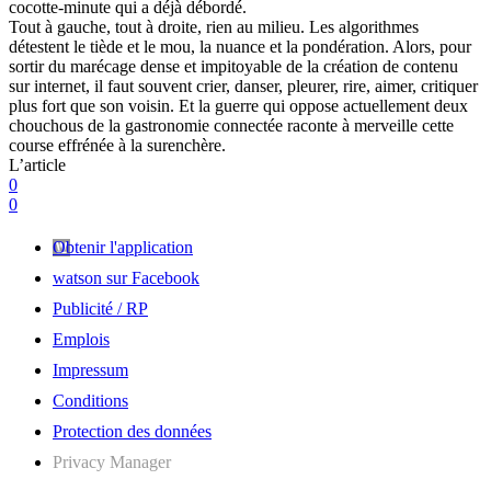
cocotte-minute qui a déjà débordé.
Tout à gauche, tout à droite, rien au milieu. Les algorithmes
détestent le tiède et le mou, la nuance et la pondération. Alors, pour
sortir du marécage dense et impitoyable de la création de contenu
sur internet, il faut souvent crier, danser, pleurer, rire, aimer, critiquer
plus fort que son voisin. Et la guerre qui oppose actuellement deux
chouchous de la gastronomie connectée raconte à merveille cette
course effrénée à la surenchère.
L’article
0
0
Obtenir l'application
watson sur Facebook
Publicité / RP
Emplois
Impressum
Conditions
Protection des données
Privacy Manager