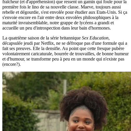
fraîcheur (et d'appréhension) que ressent un gamin qui foule pour la
première fois le lino de sa nouvelle classe. Maeve, toujours aussi
rebelle et dégourdie, s'est envolée pour étudier aux Etats-Unis. Si ça
s'envoie encore en l'air entre deux envolées philosophiques à la
maturité invraisemblable, notre grappe de lycéens a grandi et
accueille un peu d'introspection dans leur bain d'hormones.
La quatrième saison de la série britannique
Sex Education
,
décapsulée jeudi par Netflix, ne se défroque pas d'une formule qui a
fait ses preuves. Elle la densifie. Au point que cette fresque pubère
volontairement caricaturale, bourrée de trouvailles, de bonne humeur
et d'humour, se transforme peu à peu en un monde qui n'existe pas
(encore?).