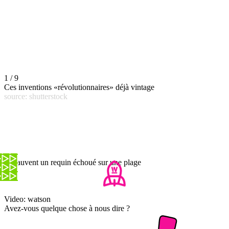
1 / 9
Ces inventions «révolutionnaires» déjà vintage
source: shutterstock
Ils sauvent un requin échoué sur une plage
Video: watson
Avez-vous quelque chose à nous dire ?