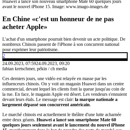
Huawei a lancé son nouveau smartphone Mate 60 quelques jours
avant le nouvel iPhone 15.
Image: www.imago-images.de
En Chine «c'est un honneur de ne pas
acheter Apple»
L'achat d'un smartphone pourrait bien devenir un acte politique. De
nombreux Chinois passent de l'iPhone à son concurrent national
pour exprimer leur patriotisme.
2
24.09.2023, 07:59
24.09.2023, 09:20
fabian kretschmer, pékin / ch media
Ces derniers jours, une vidéo est relayée en masse par les
influenceurs chinois. On y voit un magasin Huawei dans un centre
commercial, devant lequel les clients font la queue jusqu'au coin de
la rue. En face, le magasin Apple est désert. Les vendeurs s'ennuient
devant leurs étals. Le message est clair:
la marque nationale a
largement dépassé son concurrent américain
.
Le marché chinois est actuellement le théâtre d'une lutte acharnée
entre deux géants.
Huawei a lancé son smartphone Mate 60
quelques jours seulement avant le lancement du nouvel iPhone