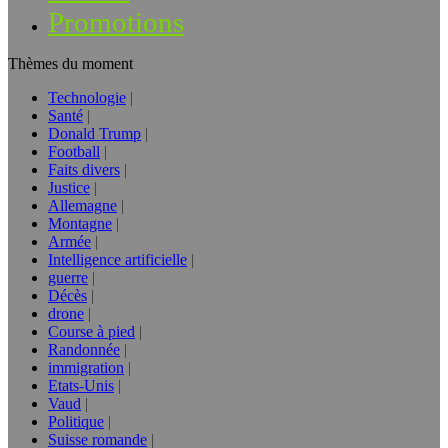
Promotions
Thèmes du moment
Technologie
Santé
Donald Trump
Football
Faits divers
Justice
Allemagne
Montagne
Armée
Intelligence artificielle
guerre
Décès
drone
Course à pied
Randonnée
immigration
Etats-Unis
Vaud
Politique
Suisse romande