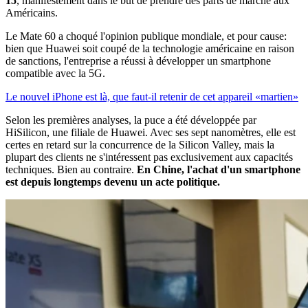
15
, manifestement dans le but de prendre des parts de marché aux
Américains.
Le Mate 60 a choqué l'opinion publique mondiale, et pour cause:
bien que Huawei soit coupé de la technologie américaine en raison
de sanctions, l'entreprise a réussi à développer un smartphone
compatible avec la 5G.
Le nouvel iPhone est là, que faut-il retenir de cet appareil «martien»
Selon les premières analyses, la puce a été développée par
HiSilicon, une filiale de Huawei. Avec ses sept nanomètres, elle est
certes en retard sur la concurrence de la Silicon Valley, mais la
plupart des clients ne s'intéressent pas exclusivement aux capacités
techniques. Bien au contraire.
En Chine, l'achat d'un smartphone
est depuis longtemps devenu un acte politique.