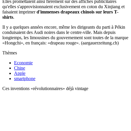
Elles promettaient ainsi fièrement sur des affiches publicitaires
qu'elles s'approvisionnaient exclusivement en coton du Xinjiang et
faisaient imprimer
d'immenses drapeaux chinois sur leurs T-
shirts
.
Il y a quelques années encore, même les dirigeants du parti à Pékin
conduisaient des Audi noires dans le centre-ville. Mais depuis
longtemps, les limousines du gouvernement sont toutes de la marque
«Hongchi», en français: «drapeau rouge». (aargauerzeitung.ch)
Thèmes
Economie
Chine
Apple
smartphone
Ces inventions «révolutionnaires» déjà vintage