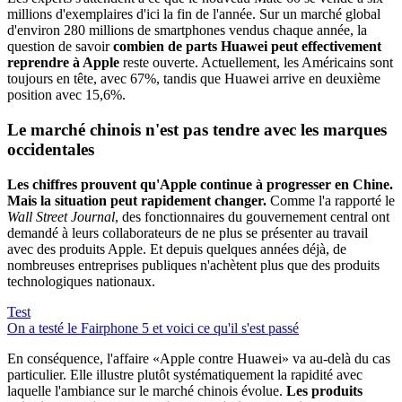
millions d'exemplaires d'ici la fin de l'année. Sur un marché global
d'environ 280 millions de smartphones vendus chaque année, la
question de savoir
combien de parts Huawei peut effectivement
reprendre à Apple
reste ouverte. Actuellement, les Américains sont
toujours en tête, avec 67%, tandis que Huawei arrive en deuxième
position avec 15,6%.
Le marché chinois n'est pas tendre avec les marques
occidentales
Les chiffres prouvent qu'Apple continue à progresser en Chine.
Mais la situation peut rapidement changer.
Comme l'a rapporté le
Wall Street Journal
, des fonctionnaires du gouvernement central ont
demandé à leurs collaborateurs de ne plus se présenter au travail
avec des produits Apple. Et depuis quelques années déjà, de
nombreuses entreprises publiques n'achètent plus que des produits
technologiques nationaux.
Test
On a testé le Fairphone 5 et voici ce qu'il s'est passé
En conséquence, l'affaire «Apple contre Huawei» va au-delà du cas
particulier. Elle illustre plutôt systématiquement la rapidité avec
laquelle l'ambiance sur le marché chinois évolue.
Les produits